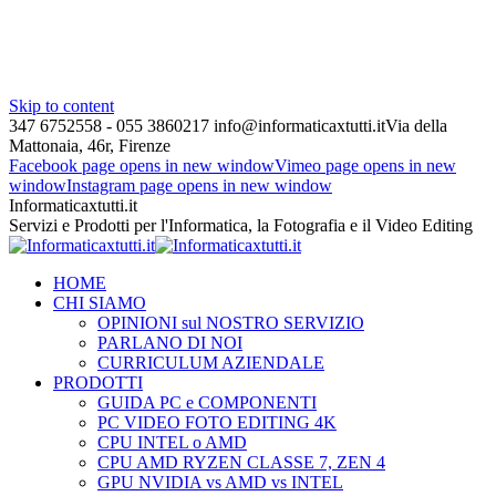
Skip to content
347 6752558 - 055 3860217
info@informaticaxtutti.it
Via della
Mattonaia, 46r, Firenze
Facebook page opens in new window
Vimeo page opens in new
window
Instagram page opens in new window
Informaticaxtutti.it
Servizi e Prodotti per l'Informatica, la Fotografia e il Video Editing
HOME
CHI SIAMO
OPINIONI sul NOSTRO SERVIZIO
PARLANO DI NOI
CURRICULUM AZIENDALE
PRODOTTI
GUIDA PC e COMPONENTI
PC VIDEO FOTO EDITING 4K
CPU INTEL o AMD
CPU AMD RYZEN CLASSE 7, ZEN 4
GPU NVIDIA vs AMD vs INTEL