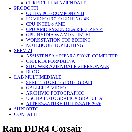
CURRICULUM AZIENDALE
PRODOTTI
GUIDA PC e COMPONENTI
PC VIDEO FOTO EDITING 4K
CPU INTEL o AMD
CPU AMD RYZEN CLASSE 7, ZEN 4
GPU NVIDIA vs AMD vs INTEL
WORKSTATION TOP EDITING
NOTEBOOK TOP EDITING
SERVIZI
ASSISTENZA e RIPARAZIONE COMPUTER
OFFERTA FORMATIVA
SITO WEB AZIENDALE e PERSONALE
BLOG
LAB MULTIMEDIALE
SERIE “STORIE di FOTOGRAFI
GALLERIA VIDEO
ARCHIVIO FOTOGRAFICO
USCITA FOTOGRAFICA GRATUITA
ATTREZZATURE UTILIZZATE 2026
SUPPORTO
CONTATTI
Ram DDR4 Corsair