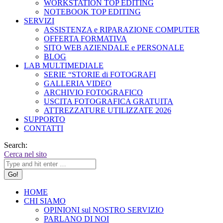
WORKSTATION TOP EDITING
NOTEBOOK TOP EDITING
SERVIZI
ASSISTENZA e RIPARAZIONE COMPUTER
OFFERTA FORMATIVA
SITO WEB AZIENDALE e PERSONALE
BLOG
LAB MULTIMEDIALE
SERIE “STORIE di FOTOGRAFI
GALLERIA VIDEO
ARCHIVIO FOTOGRAFICO
USCITA FOTOGRAFICA GRATUITA
ATTREZZATURE UTILIZZATE 2026
SUPPORTO
CONTATTI
Search:
Cerca nel sito
HOME
CHI SIAMO
OPINIONI sul NOSTRO SERVIZIO
PARLANO DI NOI