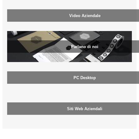
Video Aziendale
Parlano di noi
PC Desktop
Siti Web Aziendali