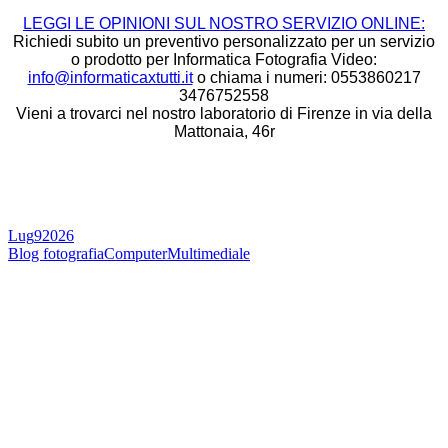
LEGGI LE OPINIONI SUL NOSTRO SERVIZIO ONLINE:
Richiedi subito un preventivo personalizzato per un servizio
o prodotto per Informatica Fotografia Video:
info@informaticaxtutti.it
o chiama i numeri: 0553860217
3476752558
Vieni a trovarci nel nostro laboratorio di Firenze in via della
Mattonaia, 46r
Lug
9
2026
Blog fotografia
Computer
Multimediale