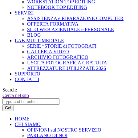
WORKSTATION TOP EDITING
NOTEBOOK TOP EDITING
SERVIZI
ASSISTENZA e RIPARAZIONE COMPUTER
OFFERTA FORMATIVA
SITO WEB AZIENDALE e PERSONALE
BLOG
LAB MULTIMEDIALE
SERIE “STORIE di FOTOGRAFI
GALLERIA VIDEO
ARCHIVIO FOTOGRAFICO
USCITA FOTOGRAFICA GRATUITA
ATTREZZATURE UTILIZZATE 2026
SUPPORTO
CONTATTI
Search:
Cerca nel sito
HOME
CHI SIAMO
OPINIONI sul NOSTRO SERVIZIO
PARLANO DI NOI