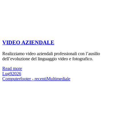
VIDEO AZIENDALE
Realizziamo video aziendali professionali con l’ausilio
dell’evoluzione del linguaggio video e fotografico.
Read more
Lug
9
2026
Computer
footer - recenti
Multimediale