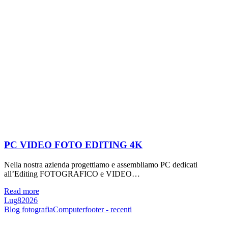
PC VIDEO FOTO EDITING 4K
Nella nostra azienda progettiamo e assembliamo PC dedicati
all’Editing FOTOGRAFICO e VIDEO…
Read more
Lug
8
2026
Blog fotografia
Computer
footer - recenti