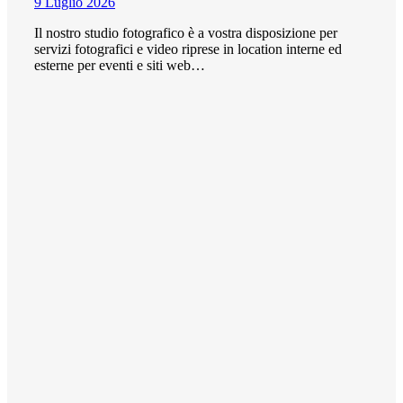
9 Luglio 2026
Il nostro studio fotografico è a vostra disposizione per
servizi fotografici e video riprese in location interne ed
esterne per eventi e siti web…