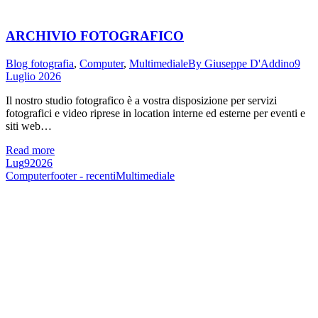
ARCHIVIO FOTOGRAFICO
Blog fotografia
,
Computer
,
Multimediale
By
Giuseppe D'Addino
9
Luglio 2026
Il nostro studio fotografico è a vostra disposizione per servizi
fotografici e video riprese in location interne ed esterne per eventi e
siti web…
Read more
Lug
9
2026
Computer
footer - recenti
Multimediale