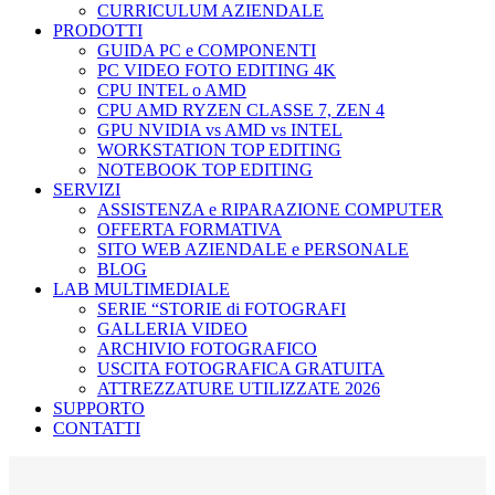
CURRICULUM AZIENDALE
PRODOTTI
GUIDA PC e COMPONENTI
PC VIDEO FOTO EDITING 4K
CPU INTEL o AMD
CPU AMD RYZEN CLASSE 7, ZEN 4
GPU NVIDIA vs AMD vs INTEL
WORKSTATION TOP EDITING
NOTEBOOK TOP EDITING
SERVIZI
ASSISTENZA e RIPARAZIONE COMPUTER
OFFERTA FORMATIVA
SITO WEB AZIENDALE e PERSONALE
BLOG
LAB MULTIMEDIALE
SERIE “STORIE di FOTOGRAFI
GALLERIA VIDEO
ARCHIVIO FOTOGRAFICO
USCITA FOTOGRAFICA GRATUITA
ATTREZZATURE UTILIZZATE 2026
SUPPORTO
CONTATTI