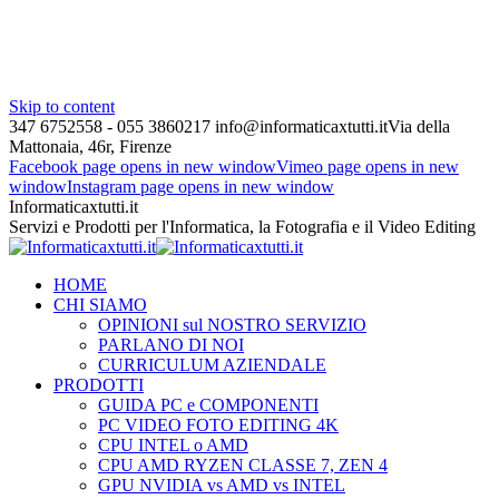
Skip to content
347 6752558 - 055 3860217
info@informaticaxtutti.it
Via della
Mattonaia, 46r, Firenze
Facebook page opens in new window
Vimeo page opens in new
window
Instagram page opens in new window
Informaticaxtutti.it
Servizi e Prodotti per l'Informatica, la Fotografia e il Video Editing
HOME
CHI SIAMO
OPINIONI sul NOSTRO SERVIZIO
PARLANO DI NOI
CURRICULUM AZIENDALE
PRODOTTI
GUIDA PC e COMPONENTI
PC VIDEO FOTO EDITING 4K
CPU INTEL o AMD
CPU AMD RYZEN CLASSE 7, ZEN 4
GPU NVIDIA vs AMD vs INTEL