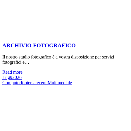
ARCHIVIO FOTOGRAFICO
Il nostro studio fotografico è a vostra disposizione per servizi
fotografici e…
Read more
Lug
9
2026
Computer
footer - recenti
Multimediale