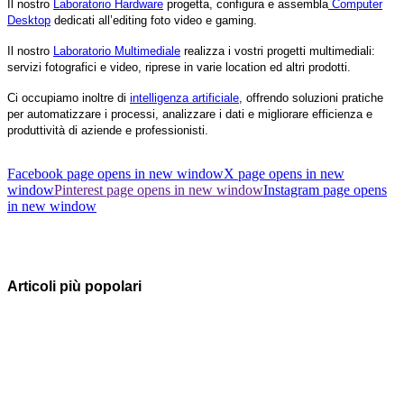
Il nostro
Laboratorio Hardware
progetta, configura e assembla
Computer
Desktop
dedicati all’editing foto video e gaming.
Il nostro
Laboratorio Multimediale
realizza i vostri progetti multimediali:
servizi fotografici e video, riprese in varie location ed altri prodotti.
Ci occupiamo inoltre di
intelligenza artificiale
, offrendo soluzioni pratiche
per automatizzare i processi, analizzare i dati e migliorare efficienza e
produttività di aziende e professionisti.
Facebook page opens in new window
X page opens in new
window
Pinterest page opens in new window
Instagram page opens
in new window
Articoli più popolari