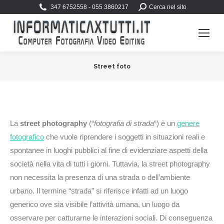
Search:
347 6752558 - 055 3860217
Cerca nel sito
Street foto
You are here:
La
street photography
(“
fotografia di strada
“) è un
genere
fotografico
che vuole riprendere i soggetti in situazioni reali e
spontanee in luoghi pubblici al fine di evidenziare aspetti della
società nella vita di tutti i giorni. Tuttavia, la street photography
non necessita la presenza di una strada o dell’ambiente
urbano. Il termine “strada” si riferisce infatti ad un luogo
generico ove sia visibile l’attività umana, un luogo da
osservare per catturarne le interazioni sociali. Di conseguenza