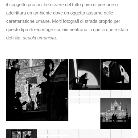
il soggetto può anche essere del tutto privo di persone o
addirittura un ambiente dove un oggetto assume delle
caratteristiche umane. Molti fotografi di strada proprio per
questo tipo di
reportage sociale
rientrano in quella che è stata
definita:
scuola umanista
.