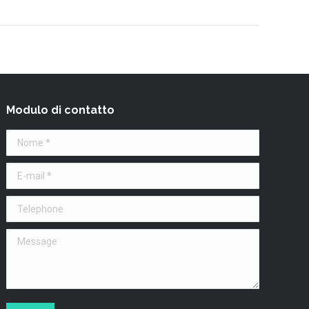
Modulo di contatto
Nome *
E-mail *
Telephone
Message