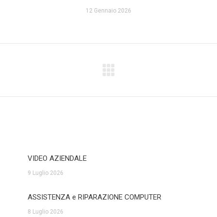
12 Gennaio 2026
VIDEO AZIENDALE
9 Luglio 2026
ASSISTENZA e RIPARAZIONE COMPUTER
8 Luglio 2026