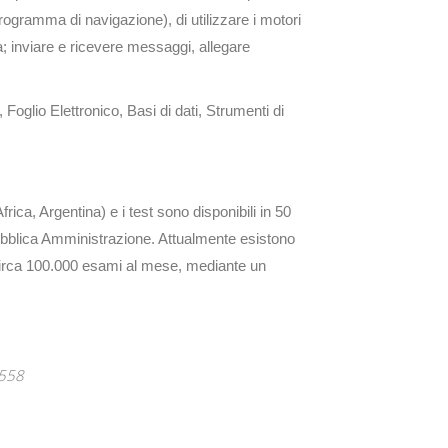
programma di navigazione), di utilizzare i motori
; inviare e ricevere messaggi, allegare
i,
Foglio Elettronico,
Basi di dati,
Strumenti di
ica, Argentina) e i test sono disponibili in 50
 Pubblica Amministrazione. Attualmente esistono
 circa 100.000 esami al mese, mediante un
558