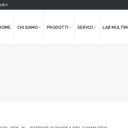
tti.it
HOME
CHI SIAMO
PRODOTTI
SERVIZI
LAB MULTIM