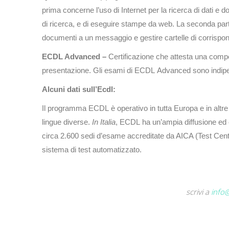
prima concerne l’uso di Internet per la ricerca di dati e 
di ricerca, e di eseguire stampe da web. La seconda part
documenti a un messaggio e gestire cartelle di corrispo
ECDL Advanced –
Certificazione che attesta una comp
presentazione.
Gli esami di ECDL Advanced sono indipe
Alcuni dati sull’Ecdl:
Il programma ECDL è operativo in tutta Europa e in altre p
lingue diverse.
In Italia
, ECDL ha un’ampia diffusione ed è 
circa 2.600 sedi d’esame accreditate da AICA (Test Cente
sistema di test automatizzato.
scrivi a
info@