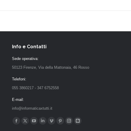
Info e Contatti
Sede operativa:
50123 Firenze, Via della Mattonaia, 46 Rosso
Telefoni:
055 3860217 - 347 6752558
E-mail:
info@informaticaxtutti.it
Find us on: