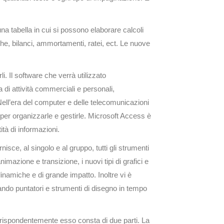
 una tabella in cui si possono elaborare calcoli
tiche, bilanci, ammortamenti, ratei, ect. Le nuove
rli. Il software che verrà utilizzato
 di attività commerciali e personali,
Nell’era del computer e delle telecomunicazioni
per organizzarle e gestirle. Microsoft Access è
tà di informazioni.
nisce, al singolo e al gruppo, tutti gli strumenti
nimazione e transizione, i nuovi tipi di grafici e
inamiche e di grande impatto. Inoltre vi è
zando puntatori e strumenti di disegno in tempo
rispondentemente esso consta di due parti. La