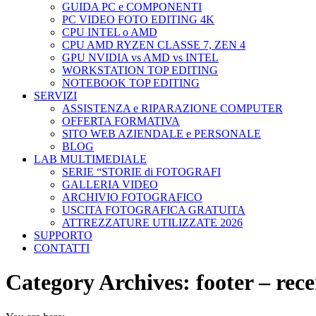
GUIDA PC e COMPONENTI
PC VIDEO FOTO EDITING 4K
CPU INTEL o AMD
CPU AMD RYZEN CLASSE 7, ZEN 4
GPU NVIDIA vs AMD vs INTEL
WORKSTATION TOP EDITING
NOTEBOOK TOP EDITING
SERVIZI
ASSISTENZA e RIPARAZIONE COMPUTER
OFFERTA FORMATIVA
SITO WEB AZIENDALE e PERSONALE
BLOG
LAB MULTIMEDIALE
SERIE “STORIE di FOTOGRAFI
GALLERIA VIDEO
ARCHIVIO FOTOGRAFICO
USCITA FOTOGRAFICA GRATUITA
ATTREZZATURE UTILIZZATE 2026
SUPPORTO
CONTATTI
Category Archives:
footer – rece