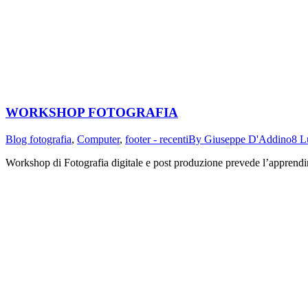
WORKSHOP FOTOGRAFIA
Blog fotografia
,
Computer
,
footer - recenti
By
Giuseppe D'Addino
8 L
Workshop di Fotografia digitale e post produzione prevede l’apprendime