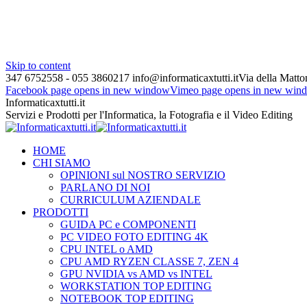
Skip to content
347 6752558 - 055 3860217
info@informaticaxtutti.it
Via della Matton
Facebook page opens in new window
Vimeo page opens in new win
Informaticaxtutti.it
Servizi e Prodotti per l'Informatica, la Fotografia e il Video Editing
HOME
CHI SIAMO
OPINIONI sul NOSTRO SERVIZIO
PARLANO DI NOI
CURRICULUM AZIENDALE
PRODOTTI
GUIDA PC e COMPONENTI
PC VIDEO FOTO EDITING 4K
CPU INTEL o AMD
CPU AMD RYZEN CLASSE 7, ZEN 4
GPU NVIDIA vs AMD vs INTEL
WORKSTATION TOP EDITING
NOTEBOOK TOP EDITING