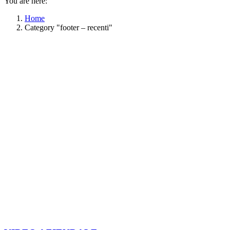
You are here:
Home
Category "footer – recenti"