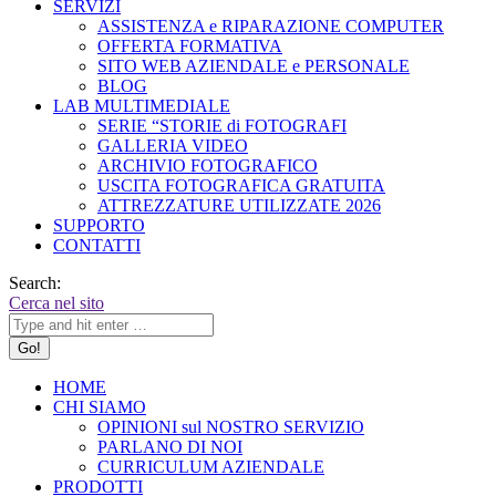
SERVIZI
ASSISTENZA e RIPARAZIONE COMPUTER
OFFERTA FORMATIVA
SITO WEB AZIENDALE e PERSONALE
BLOG
LAB MULTIMEDIALE
SERIE “STORIE di FOTOGRAFI
GALLERIA VIDEO
ARCHIVIO FOTOGRAFICO
USCITA FOTOGRAFICA GRATUITA
ATTREZZATURE UTILIZZATE 2026
SUPPORTO
CONTATTI
Search:
Cerca nel sito
HOME
CHI SIAMO
OPINIONI sul NOSTRO SERVIZIO
PARLANO DI NOI
CURRICULUM AZIENDALE
PRODOTTI