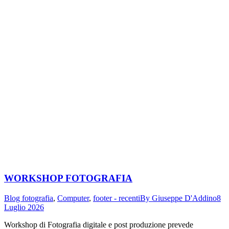
WORKSHOP FOTOGRAFIA
Blog fotografia
,
Computer
,
footer - recenti
By
Giuseppe D'Addino
8
Luglio 2026
Workshop di Fotografia digitale e post produzione prevede