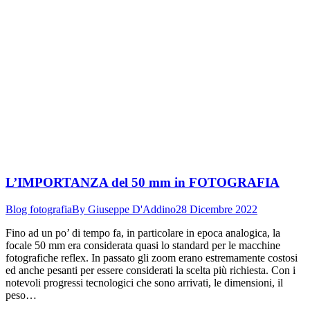
L’IMPORTANZA del 50 mm in FOTOGRAFIA
Blog fotografia
By
Giuseppe D'Addino
28 Dicembre 2022
Fino ad un po’ di tempo fa, in particolare in epoca analogica, la
focale 50 mm era considerata quasi lo standard per le macchine
fotografiche reflex. In passato gli zoom erano estremamente costosi
ed anche pesanti per essere considerati la scelta più richiesta. Con i
notevoli progressi tecnologici che sono arrivati, le dimensioni, il
peso…