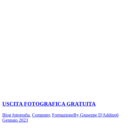
USCITA FOTOGRAFICA GRATUITA
Blog fotografia
,
Computer
,
Formazione
By
Giuseppe D'Addino
6
Gennaio 2023