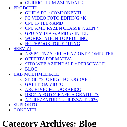
CURRICULUM AZIENDALE
PRODOTTI
GUIDA PC e COMPONENTI
PC VIDEO FOTO EDITING 4K
CPU INTEL o AMD
CPU AMD RYZEN CLASSE 7, ZEN 4
GPU NVIDIA vs AMD vs INTEL
WORKSTATION TOP EDITING
NOTEBOOK TOP EDITING
SERVIZI
ASSISTENZA e RIPARAZIONE COMPUTER
OFFERTA FORMATIVA
SITO WEB AZIENDALE e PERSONALE
BLOG
LAB MULTIMEDIALE
SERIE “STORIE di FOTOGRAFI
GALLERIA VIDEO
ARCHIVIO FOTOGRAFICO
USCITA FOTOGRAFICA GRATUITA
ATTREZZATURE UTILIZZATE 2026
SUPPORTO
CONTATTI
Category Archives:
Blog