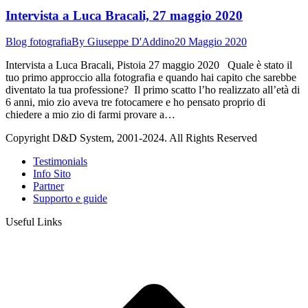
Intervista a Luca Bracali, 27 maggio 2020
Blog fotografia
By
Giuseppe D'Addino
20 Maggio 2020
Intervista a Luca Bracali, Pistoia 27 maggio 2020 Quale è stato il
tuo primo approccio alla fotografia e quando hai capito che sarebbe
diventato la tua professione? Il primo scatto l’ho realizzato all’età di
6 anni, mio zio aveva tre fotocamere e ho pensato proprio di
chiedere a mio zio di farmi provare a…
Copyright D&D System, 2001-2024. All Rights Reserved
Testimonials
Info Sito
Partner
Supporto e guide
Useful Links