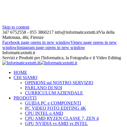
Skip to content
347 6752558 - 055 3860217
info@informaticaxtutti.it
Via della
Mattonaia, 46r, Firenze
Facebook page opens in new window
Vimeo page opens in new
window
Instagram page opens in new window
Informaticaxtutti.it
Servizi e Prodotti per l'Informatica, la Fotografia e il Video Editing
HOME
CHI SIAMO
OPINIONI sul NOSTRO SERVIZIO
PARLANO DI NOI
CURRICULUM AZIENDALE
PRODOTTI
GUIDA PC e COMPONENTI
PC VIDEO FOTO EDITING 4K
CPU INTEL o AMD
CPU AMD RYZEN CLASSE 7, ZEN 4
GPU NVIDIA vs AMD vs INTEL