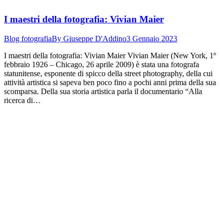
I maestri della fotografia: Vivian Maier
Blog fotografia
By
Giuseppe D'Addino
3 Gennaio 2023
I maestri della fotografia: Vivian Maier Vivian Maier (New York, 1º
febbraio 1926 – Chicago, 26 aprile 2009) è stata una fotografa
statunitense, esponente di spicco della street photography, della cui
attività artistica si sapeva ben poco fino a pochi anni prima della sua
scomparsa. Della sua storia artistica parla il documentario “Alla
ricerca di…