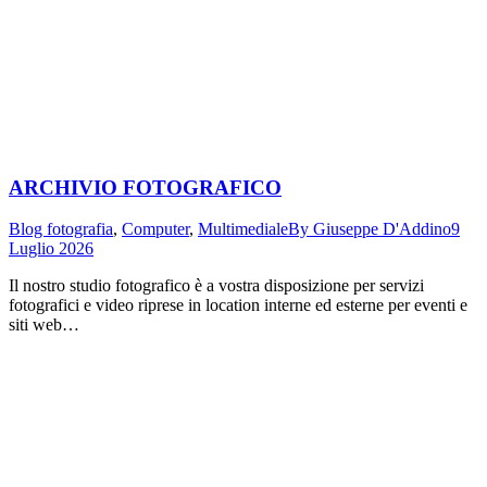
ARCHIVIO FOTOGRAFICO
Blog fotografia
,
Computer
,
Multimediale
By
Giuseppe D'Addino
9
Luglio 2026
Il nostro studio fotografico è a vostra disposizione per servizi
fotografici e video riprese in location interne ed esterne per eventi e
siti web…