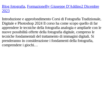
Blog fotografia
,
Formazione
By
Giuseppe D'Addino
2 Dicembre
2023
Introduzione e approfondimento Corsi di Fotografia Tradizionale,
Digitale e Photoshop 2024 Il corso ha come scopo quello di far
apprendere le tecniche della fotografia analogia e ampliarle con le
nuove possibilità offerte della fotografia digitale, compreso le
tecniche fondamentali del trattamento di immagini digitali. Si
prenderanno in considerazione i fondamenti della fotografia,
comprendere i giochi…