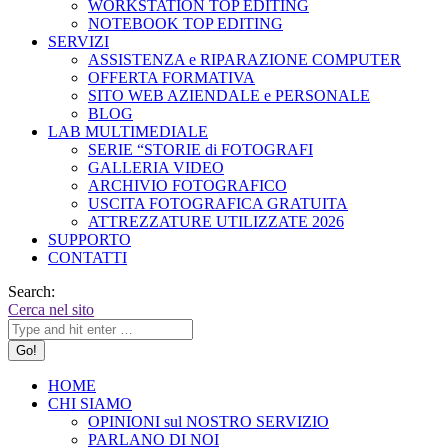
WORKSTATION TOP EDITING
NOTEBOOK TOP EDITING
SERVIZI
ASSISTENZA e RIPARAZIONE COMPUTER
OFFERTA FORMATIVA
SITO WEB AZIENDALE e PERSONALE
BLOG
LAB MULTIMEDIALE
SERIE “STORIE di FOTOGRAFI
GALLERIA VIDEO
ARCHIVIO FOTOGRAFICO
USCITA FOTOGRAFICA GRATUITA
ATTREZZATURE UTILIZZATE 2026
SUPPORTO
CONTATTI
Search:
Cerca nel sito
HOME
CHI SIAMO
OPINIONI sul NOSTRO SERVIZIO
PARLANO DI NOI