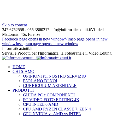
Skip to content
347 6752558 - 055 3860217
info@informaticaxtutti.it
Via della
Mattonaia, 46r, Firenze
Facebook page opens in new window
Vimeo page opens in new
window
Instagram page opens in new window
Informaticaxtutti.it
Servizi e Prodotti per l'Informatica, la Fotografia e il Video Editing
HOME
CHI SIAMO
OPINIONI sul NOSTRO SERVIZIO
PARLANO DI NOI
CURRICULUM AZIENDALE
PRODOTTI
GUIDA PC e COMPONENTI
PC VIDEO FOTO EDITING 4K
CPU INTEL o AMD
CPU AMD RYZEN CLASSE 7, ZEN 4
GPU NVIDIA vs AMD vs INTEL