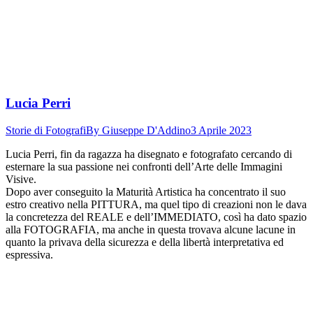
Lucia Perri
Storie di Fotografi
By
Giuseppe D'Addino
3 Aprile 2023
Lucia Perri, fin da ragazza ha disegnato e fotografato cercando di
esternare la sua passione nei confronti dell’Arte delle Immagini
Visive.
Dopo aver conseguito la Maturità Artistica ha concentrato il suo
estro creativo nella PITTURA, ma quel tipo di creazioni non le dava
la concretezza del REALE e dell’IMMEDIATO, così ha dato spazio
alla FOTOGRAFIA, ma anche in questa trovava alcune lacune in
quanto la privava della sicurezza e della libertà interpretativa ed
espressiva.