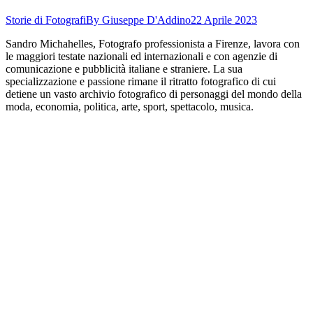
Storie di Fotografi
By
Giuseppe D'Addino
22 Aprile 2023
Sandro Michahelles, Fotografo professionista a Firenze, lavora con
le maggiori testate nazionali ed internazionali e con agenzie di
comunicazione e pubblicità italiane e straniere. La sua
specializzazione e passione rimane il ritratto fotografico di cui
detiene un vasto archivio fotografico di personaggi del mondo della
moda, economia, politica, arte, sport, spettacolo, musica.