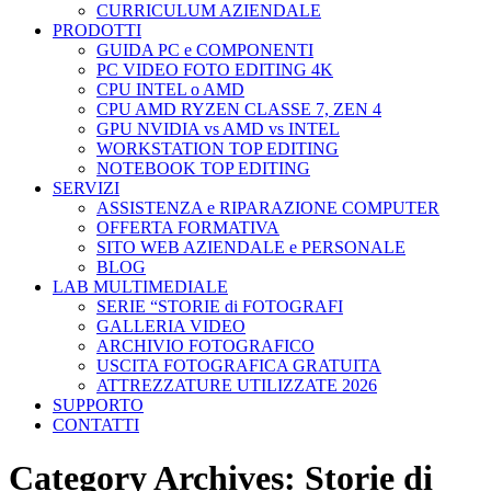
CURRICULUM AZIENDALE
PRODOTTI
GUIDA PC e COMPONENTI
PC VIDEO FOTO EDITING 4K
CPU INTEL o AMD
CPU AMD RYZEN CLASSE 7, ZEN 4
GPU NVIDIA vs AMD vs INTEL
WORKSTATION TOP EDITING
NOTEBOOK TOP EDITING
SERVIZI
ASSISTENZA e RIPARAZIONE COMPUTER
OFFERTA FORMATIVA
SITO WEB AZIENDALE e PERSONALE
BLOG
LAB MULTIMEDIALE
SERIE “STORIE di FOTOGRAFI
GALLERIA VIDEO
ARCHIVIO FOTOGRAFICO
USCITA FOTOGRAFICA GRATUITA
ATTREZZATURE UTILIZZATE 2026
SUPPORTO
CONTATTI
Category Archives:
Storie di