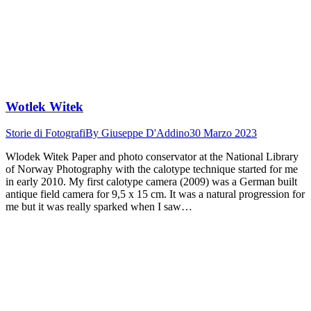
Wotlek Witek
Storie di Fotografi
By
Giuseppe D'Addino
30 Marzo 2023
Wlodek Witek Paper and photo conservator at the National Library
of Norway Photography with the calotype technique started for me
in early 2010. My first calotype camera (2009) was a German built
antique field camera for 9,5 x 15 cm. It was a natural progression for
me but it was really sparked when I saw…