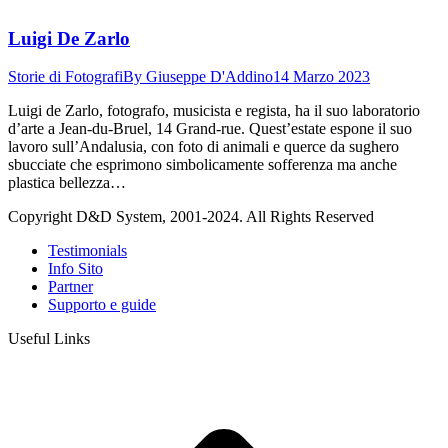
Luigi De Zarlo
Storie di Fotografi
By
Giuseppe D'Addino
14 Marzo 2023
Luigi de Zarlo, fotografo, musicista e regista, ha il suo laboratorio
d’arte a Jean-du-Bruel, 14 Grand-rue. Quest’estate espone il suo
lavoro sull’Andalusia, con foto di animali e querce da sughero
sbucciate che esprimono simbolicamente sofferenza ma anche
plastica bellezza…
Copyright D&D System, 2001-2024. All Rights Reserved
Testimonials
Info Sito
Partner
Supporto e guide
Useful Links