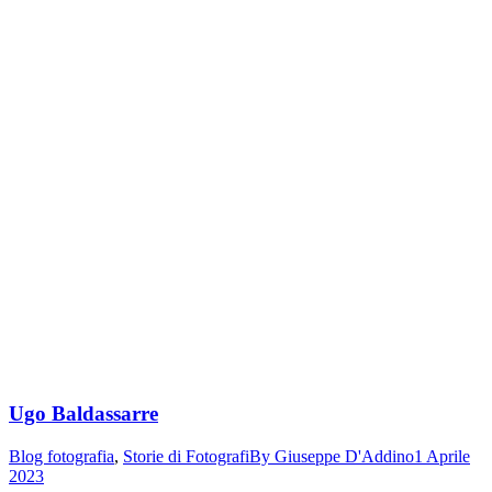
Ugo Baldassarre
Blog fotografia
,
Storie di Fotografi
By
Giuseppe D'Addino
1 Aprile
2023