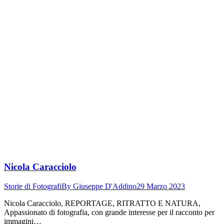
Nicola Caracciolo
Storie di Fotografi
By
Giuseppe D'Addino
29 Marzo 2023
Nicola Caracciolo, REPORTAGE, RITRATTO E NATURA,
Appassionato di fotografia, con grande interesse per il racconto per
immagini…