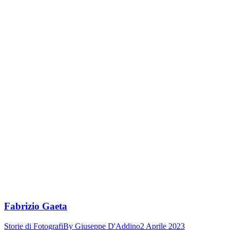
Fabrizio Gaeta
Storie di Fotografi
By
Giuseppe D'Addino
2 Aprile 2023