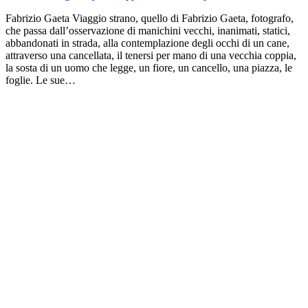
Fabrizio Gaeta Viaggio strano, quello di Fabrizio Gaeta, fotografo,
che passa dall’osservazione di manichini vecchi, inanimati, statici,
abbandonati in strada, alla contemplazione degli occhi di un cane,
attraverso una cancellata, il tenersi per mano di una vecchia coppia,
la sosta di un uomo che legge, un fiore, un cancello, una piazza, le
foglie. Le sue…