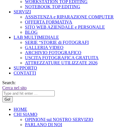
WORKSTATION TOP EDITING
NOTEBOOK TOP EDITING
SERVIZI
ASSISTENZA e RIPARAZIONE COMPUTER
OFFERTA FORMATIVA
SITO WEB AZIENDALE e PERSONALE
BLOG
LAB MULTIMEDIALE
SERIE “STORIE di FOTOGRAFI
GALLERIA VIDEO
ARCHIVIO FOTOGRAFICO
USCITA FOTOGRAFICA GRATUITA
ATTREZZATURE UTILIZZATE 2026
SUPPORTO
CONTATTI
Search:
Cerca nel sito
HOME
CHI SIAMO
OPINIONI sul NOSTRO SERVIZIO
PARLANO DI NOI