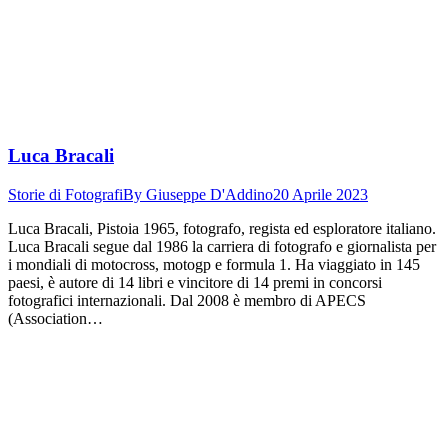
Luca Bracali
Storie di Fotografi
By
Giuseppe D'Addino
20 Aprile 2023
Luca Bracali, Pistoia 1965, fotografo, regista ed esploratore italiano.
Luca Bracali segue dal 1986 la carriera di fotografo e giornalista per
i mondiali di motocross, motogp e formula 1. Ha viaggiato in 145
paesi, è autore di 14 libri e vincitore di 14 premi in concorsi
fotografici internazionali. Dal 2008 è membro di APECS
(Association…