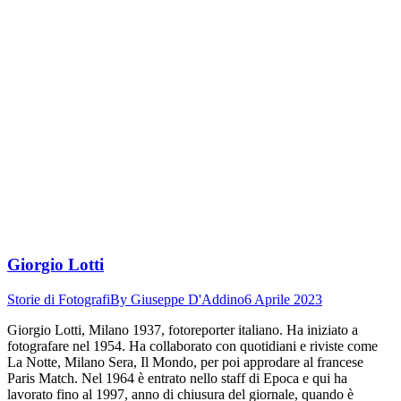
Giorgio Lotti
Storie di Fotografi
By
Giuseppe D'Addino
6 Aprile 2023
Giorgio Lotti, Milano 1937, fotoreporter italiano. Ha iniziato a
fotografare nel 1954. Ha collaborato con quotidiani e riviste come
La Notte, Milano Sera, Il Mondo, per poi approdare al francese
Paris Match. Nel 1964 è entrato nello staff di Epoca e qui ha
lavorato fino al 1997, anno di chiusura del giornale, quando è