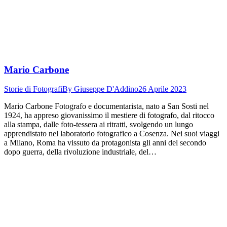
Mario Carbone
Storie di Fotografi
By
Giuseppe D'Addino
26 Aprile 2023
Mario Carbone Fotografo e documentarista, nato a San Sosti nel
1924, ha appreso giovanissimo il mestiere di fotografo, dal ritocco
alla stampa, dalle foto-tessera ai ritratti, svolgendo un lungo
apprendistato nel laboratorio fotografico a Cosenza. Nei suoi viaggi
a Milano, Roma ha vissuto da protagonista gli anni del secondo
dopo guerra, della rivoluzione industriale, del…