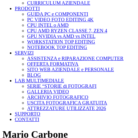
CURRICULUM AZIENDALE
PRODOTTI
GUIDA PC e COMPONENTI
PC VIDEO FOTO EDITING 4K
CPU INTEL o AMD
CPU AMD RYZEN CLASSE 7, ZEN 4
GPU NVIDIA vs AMD vs INTEL
WORKSTATION TOP EDITING
NOTEBOOK TOP EDITING
SERVIZI
ASSISTENZA e RIPARAZIONE COMPUTER
OFFERTA FORMATIVA
SITO WEB AZIENDALE e PERSONALE
BLOG
LAB MULTIMEDIALE
SERIE “STORIE di FOTOGRAFI
GALLERIA VIDEO
ARCHIVIO FOTOGRAFICO
USCITA FOTOGRAFICA GRATUITA
ATTREZZATURE UTILIZZATE 2026
SUPPORTO
CONTATTI
Mario Carbone