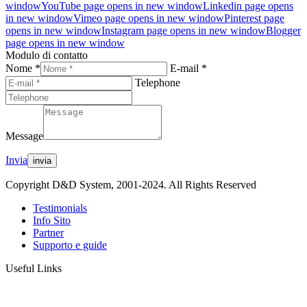
window
YouTube page opens in new window
Linkedin page opens
in new window
Vimeo page opens in new window
Pinterest page
opens in new window
Instagram page opens in new window
Blogger
page opens in new window
Modulo di contatto
Nome *
E-mail *
Telephone
Message
Invia
Copyright D&D System, 2001-2024. All Rights Reserved
Testimonials
Info Sito
Partner
Supporto e guide
Useful Links