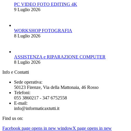
PC VIDEO FOTO EDITING 4K
9 Luglio 2026
WORKSHOP FOTOGRAFIA
8 Luglio 2026
ASSISTENZA e RIPARAZIONE COMPUTER
8 Luglio 2026
Info e Contatti
Sede operativa:
50123 Firenze, Via della Mattonaia, 46 Rosso
Telefoni:
055 3860217 - 347 6752558
E-mail:
info@informaticaxtutti.it
Find us on:
Facebook page opens in new window
X page opens in new