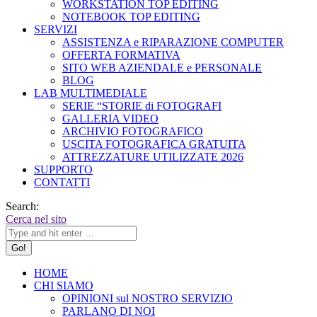
WORKSTATION TOP EDITING
NOTEBOOK TOP EDITING
SERVIZI
ASSISTENZA e RIPARAZIONE COMPUTER
OFFERTA FORMATIVA
SITO WEB AZIENDALE e PERSONALE
BLOG
LAB MULTIMEDIALE
SERIE “STORIE di FOTOGRAFI
GALLERIA VIDEO
ARCHIVIO FOTOGRAFICO
USCITA FOTOGRAFICA GRATUITA
ATTREZZATURE UTILIZZATE 2026
SUPPORTO
CONTATTI
Search:
Cerca nel sito
HOME
CHI SIAMO
OPINIONI sul NOSTRO SERVIZIO
PARLANO DI NOI