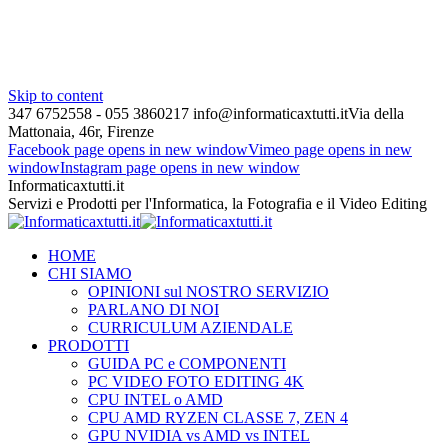
Skip to content
347 6752558 - 055 3860217
info@informaticaxtutti.it
Via della
Mattonaia, 46r, Firenze
Facebook page opens in new window
Vimeo page opens in new
window
Instagram page opens in new window
Informaticaxtutti.it
Servizi e Prodotti per l'Informatica, la Fotografia e il Video Editing
HOME
CHI SIAMO
OPINIONI sul NOSTRO SERVIZIO
PARLANO DI NOI
CURRICULUM AZIENDALE
PRODOTTI
GUIDA PC e COMPONENTI
PC VIDEO FOTO EDITING 4K
CPU INTEL o AMD
CPU AMD RYZEN CLASSE 7, ZEN 4
GPU NVIDIA vs AMD vs INTEL