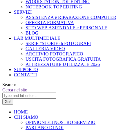
WORKSTATION TOP EDITING
NOTEBOOK TOP EDITING
SERVIZI
ASSISTENZA e RIPARAZIONE COMPUTER
OFFERTA FORMATIVA
SITO WEB AZIENDALE e PERSONALE
BLOG
LAB MULTIMEDIALE
SERIE “STORIE di FOTOGRAFI
GALLERIA VIDEO
ARCHIVIO FOTOGRAFICO
USCITA FOTOGRAFICA GRATUITA
ATTREZZATURE UTILIZZATE 2026
SUPPORTO
CONTATTI
Search:
Cerca nel sito
HOME
CHI SIAMO
OPINIONI sul NOSTRO SERVIZIO
PARLANO DI NOI