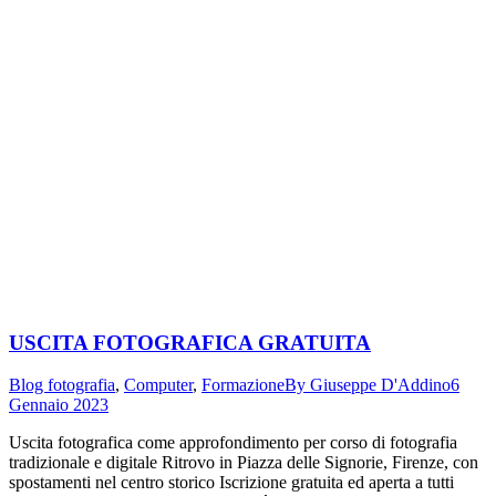
USCITA FOTOGRAFICA GRATUITA
Blog fotografia
,
Computer
,
Formazione
By
Giuseppe D'Addino
6
Gennaio 2023
Uscita fotografica come approfondimento per corso di fotografia
tradizionale e digitale Ritrovo in Piazza delle Signorie, Firenze, con
spostamenti nel centro storico Iscrizione gratuita ed aperta a tutti