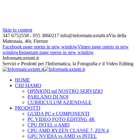
Skip to content
347 6752558 - 055 3860217
info@informaticaxtutti.it
Via della
Mattonaia, 46r, Firenze
Facebook page opens in new window
Vimeo page opens in new
window
Instagram page opens in new window
Informaticaxtutti.it
Servizi e Prodotti per l'Informatica, la Fotografia e il Video Editing
HOME
CHI SIAMO
OPINIONI sul NOSTRO SERVIZIO
PARLANO DI NOI
CURRICULUM AZIENDALE
PRODOTTI
GUIDA PC e COMPONENTI
PC VIDEO FOTO EDITING 4K
CPU INTEL o AMD
CPU AMD RYZEN CLASSE 7, ZEN 4
GPU NVIDIA vs AMD vs INTEL