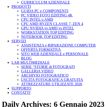
CURRICULUM AZIENDALE
PRODOTTI
GUIDA PC e COMPONENTI
PC VIDEO FOTO EDITING 4K
CPU INTEL o AMD
CPU AMD RYZEN CLASSE 7, ZEN 4
GPU NVIDIA vs AMD vs INTEL
WORKSTATION TOP EDITING
NOTEBOOK TOP EDITING
SERVIZI
ASSISTENZA e RIPARAZIONE COMPUTER
OFFERTA FORMATIVA
SITO WEB AZIENDALE e PERSONALE
BLOG
LAB MULTIMEDIALE
SERIE “STORIE di FOTOGRAFI
GALLERIA VIDEO
ARCHIVIO FOTOGRAFICO
USCITA FOTOGRAFICA GRATUITA
ATTREZZATURE UTILIZZATE 2026
SUPPORTO
CONTATTI
Daily Archives:
6 Gennaio 2023