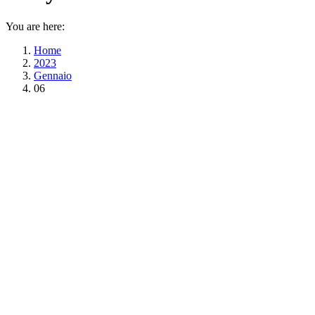
You are here:
Home
2023
Gennaio
06