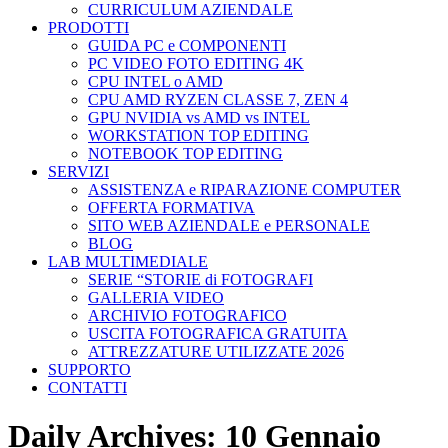
CURRICULUM AZIENDALE
PRODOTTI
GUIDA PC e COMPONENTI
PC VIDEO FOTO EDITING 4K
CPU INTEL o AMD
CPU AMD RYZEN CLASSE 7, ZEN 4
GPU NVIDIA vs AMD vs INTEL
WORKSTATION TOP EDITING
NOTEBOOK TOP EDITING
SERVIZI
ASSISTENZA e RIPARAZIONE COMPUTER
OFFERTA FORMATIVA
SITO WEB AZIENDALE e PERSONALE
BLOG
LAB MULTIMEDIALE
SERIE “STORIE di FOTOGRAFI
GALLERIA VIDEO
ARCHIVIO FOTOGRAFICO
USCITA FOTOGRAFICA GRATUITA
ATTREZZATURE UTILIZZATE 2026
SUPPORTO
CONTATTI
Daily Archives:
10 Gennaio