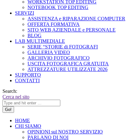
WORKSTATION TOP EDITING
NOTEBOOK TOP EDITING
SERVIZI
ASSISTENZA e RIPARAZIONE COMPUTER
OFFERTA FORMATIVA
SITO WEB AZIENDALE e PERSONALE
BLOG
LAB MULTIMEDIALE
SERIE “STORIE di FOTOGRAFI
GALLERIA VIDEO
ARCHIVIO FOTOGRAFICO
USCITA FOTOGRAFICA GRATUITA
ATTREZZATURE UTILIZZATE 2026
SUPPORTO
CONTATTI
Search:
Cerca nel sito
HOME
CHI SIAMO
OPINIONI sul NOSTRO SERVIZIO
PARLANO DI NOI