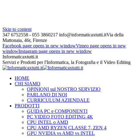
Skip to content
347 6752558 - 055 3860217
info@informaticaxtutti.it
Via della
Mattonaia, 46r, Firenze
Facebook page opens in new window
Vimeo page opens in new
window
Instagram page opens in new window
Informaticaxtutti.it
Servizi e Prodotti per l'Informatica, la Fotografia e il Video Editing
HOME
CHI SIAMO
OPINIONI sul NOSTRO SERVIZIO
PARLANO DI NOI
CURRICULUM AZIENDALE
PRODOTTI
GUIDA PC e COMPONENTI
PC VIDEO FOTO EDITING 4K
CPU INTEL o AMD
CPU AMD RYZEN CLASSE 7, ZEN 4
GPU NVIDIA vs AMD vs INTEL