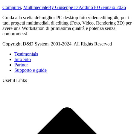
Computer
,
Multimediale
By
Giuseppe D'Addino
10 Gennaio 2026
Guida alla scelta del miglior PC desktop foto video editing 4k, per i
tuoi progetti multimediali di editing (Foto, Video, Rendering 3D) per
avere una Workstation di primissima qualità e potenza senza
compromessi.
Copyright D&D System, 2001-2024. All Rights Reserved
Testimonials
Info Sito
Partner
Supporto e guide
Useful Links