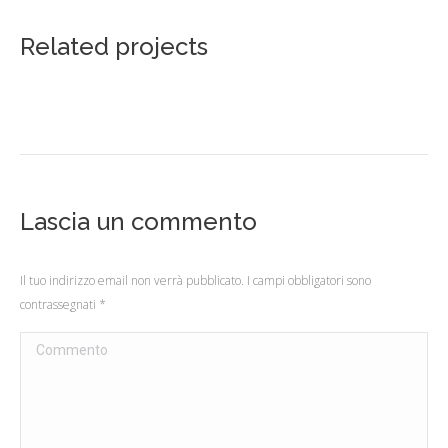
Related projects
Lascia un commento
Il tuo indirizzo email non verrà pubblicato. I campi obbligatori sono
contrassegnati
*
Commento