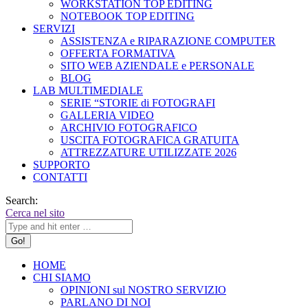
WORKSTATION TOP EDITING
NOTEBOOK TOP EDITING
SERVIZI
ASSISTENZA e RIPARAZIONE COMPUTER
OFFERTA FORMATIVA
SITO WEB AZIENDALE e PERSONALE
BLOG
LAB MULTIMEDIALE
SERIE “STORIE di FOTOGRAFI
GALLERIA VIDEO
ARCHIVIO FOTOGRAFICO
USCITA FOTOGRAFICA GRATUITA
ATTREZZATURE UTILIZZATE 2026
SUPPORTO
CONTATTI
Search:
Cerca nel sito
HOME
CHI SIAMO
OPINIONI sul NOSTRO SERVIZIO
PARLANO DI NOI