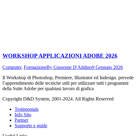
WORKSHOP APPLICAZIONI ADOBE 2026
Computer
,
Formazione
By
Giuseppe D'Addino
9 Gennaio 2026
Il Workshop di Photoshop, Premiere, Illustrator ed Indesign. prevede
l’apprendimento delle tecniche utili per utilizzare tutti i programmi
della Suite Adobe per qualsiasi lavoro di grafica
Copyright D&D System, 2001-2024. All Rights Reserved
Testimonials
Info Sito
Partner
Supporto e guide
Useful Links