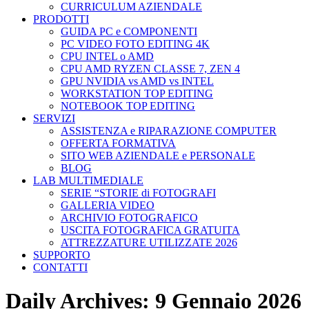
CURRICULUM AZIENDALE
PRODOTTI
GUIDA PC e COMPONENTI
PC VIDEO FOTO EDITING 4K
CPU INTEL o AMD
CPU AMD RYZEN CLASSE 7, ZEN 4
GPU NVIDIA vs AMD vs INTEL
WORKSTATION TOP EDITING
NOTEBOOK TOP EDITING
SERVIZI
ASSISTENZA e RIPARAZIONE COMPUTER
OFFERTA FORMATIVA
SITO WEB AZIENDALE e PERSONALE
BLOG
LAB MULTIMEDIALE
SERIE “STORIE di FOTOGRAFI
GALLERIA VIDEO
ARCHIVIO FOTOGRAFICO
USCITA FOTOGRAFICA GRATUITA
ATTREZZATURE UTILIZZATE 2026
SUPPORTO
CONTATTI
Daily Archives:
9 Gennaio 2026