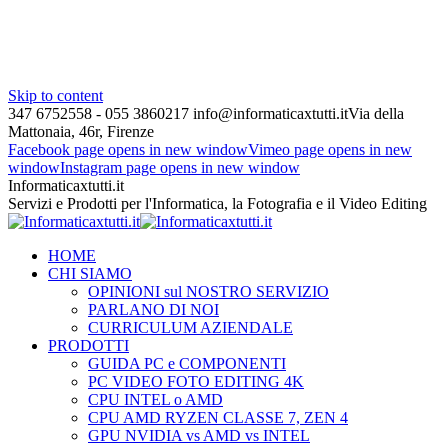
Skip to content
347 6752558 - 055 3860217
info@informaticaxtutti.it
Via della
Mattonaia, 46r, Firenze
Facebook page opens in new window
Vimeo page opens in new
window
Instagram page opens in new window
Informaticaxtutti.it
Servizi e Prodotti per l'Informatica, la Fotografia e il Video Editing
HOME
CHI SIAMO
OPINIONI sul NOSTRO SERVIZIO
PARLANO DI NOI
CURRICULUM AZIENDALE
PRODOTTI
GUIDA PC e COMPONENTI
PC VIDEO FOTO EDITING 4K
CPU INTEL o AMD
CPU AMD RYZEN CLASSE 7, ZEN 4
GPU NVIDIA vs AMD vs INTEL