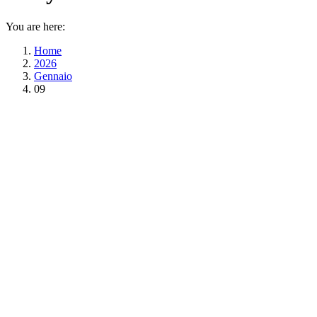
You are here:
Home
2026
Gennaio
09