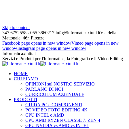
Skip to content
347 6752558 - 055 3860217
info@informaticaxtutti.it
Via della
Mattonaia, 46r, Firenze
Facebook page opens in new window
Vimeo page opens in new
window
Instagram page opens in new window
Informaticaxtutti.it
Servizi e Prodotti per l'Informatica, la Fotografia e il Video Editing
HOME
CHI SIAMO
OPINIONI sul NOSTRO SERVIZIO
PARLANO DI NOI
CURRICULUM AZIENDALE
PRODOTTI
GUIDA PC e COMPONENTI
PC VIDEO FOTO EDITING 4K
CPU INTEL o AMD
CPU AMD RYZEN CLASSE 7, ZEN 4
GPU NVIDIA vs AMD vs INTEL