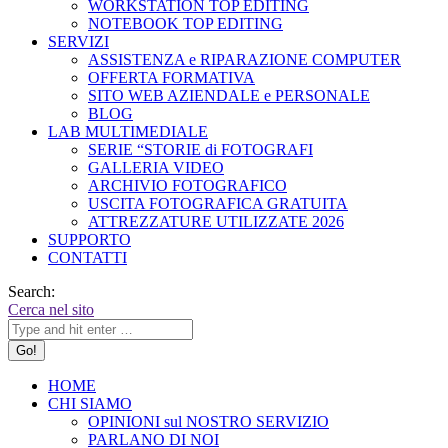
WORKSTATION TOP EDITING
NOTEBOOK TOP EDITING
SERVIZI
ASSISTENZA e RIPARAZIONE COMPUTER
OFFERTA FORMATIVA
SITO WEB AZIENDALE e PERSONALE
BLOG
LAB MULTIMEDIALE
SERIE “STORIE di FOTOGRAFI
GALLERIA VIDEO
ARCHIVIO FOTOGRAFICO
USCITA FOTOGRAFICA GRATUITA
ATTREZZATURE UTILIZZATE 2026
SUPPORTO
CONTATTI
Search:
Cerca nel sito
HOME
CHI SIAMO
OPINIONI sul NOSTRO SERVIZIO
PARLANO DI NOI