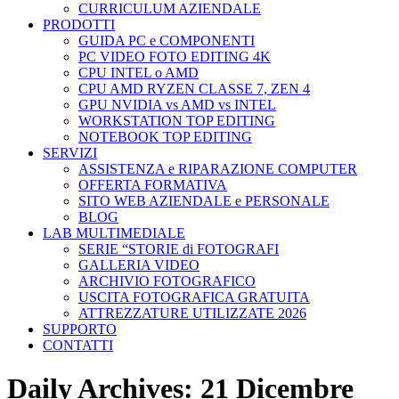
CURRICULUM AZIENDALE
PRODOTTI
GUIDA PC e COMPONENTI
PC VIDEO FOTO EDITING 4K
CPU INTEL o AMD
CPU AMD RYZEN CLASSE 7, ZEN 4
GPU NVIDIA vs AMD vs INTEL
WORKSTATION TOP EDITING
NOTEBOOK TOP EDITING
SERVIZI
ASSISTENZA e RIPARAZIONE COMPUTER
OFFERTA FORMATIVA
SITO WEB AZIENDALE e PERSONALE
BLOG
LAB MULTIMEDIALE
SERIE “STORIE di FOTOGRAFI
GALLERIA VIDEO
ARCHIVIO FOTOGRAFICO
USCITA FOTOGRAFICA GRATUITA
ATTREZZATURE UTILIZZATE 2026
SUPPORTO
CONTATTI
Daily Archives:
21 Dicembre