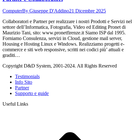
Computer
By
Giuseppe D'Addino
21 Dicembre 2025
Collaboratori e Partner per realizzare i nostri Prodotti e Servizi nel
settore dell’Informatica, Fotografia, Video ed Editing Pronet di
Maurizio Tani, sito: www.pronetfirenze.it Siamo ISP dal 1995.
Forniamo Consulenza, servizi in Cloud, gestione mail server,
Housing e Hosting Linux e Windows. Realizziamo progetti e-
commerce e siti web responsive, scritti nei codici più’ attuali e
graditi…
Copyright D&D System, 2001-2024. All Rights Reserved
Testimonials
Info Sito
Partner
Supporto e guide
Useful Links