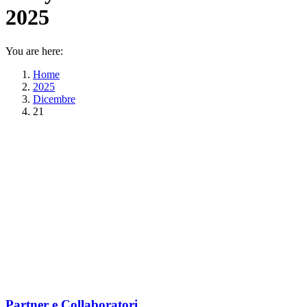
2025
You are here:
Home
2025
Dicembre
21
Partner e Collaboratori