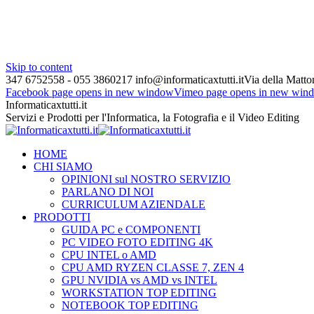
Skip to content
347 6752558 - 055 3860217
info@informaticaxtutti.it
Via della Matton
Facebook page opens in new window
Vimeo page opens in new win
Informaticaxtutti.it
Servizi e Prodotti per l'Informatica, la Fotografia e il Video Editing
HOME
CHI SIAMO
OPINIONI sul NOSTRO SERVIZIO
PARLANO DI NOI
CURRICULUM AZIENDALE
PRODOTTI
GUIDA PC e COMPONENTI
PC VIDEO FOTO EDITING 4K
CPU INTEL o AMD
CPU AMD RYZEN CLASSE 7, ZEN 4
GPU NVIDIA vs AMD vs INTEL
WORKSTATION TOP EDITING
NOTEBOOK TOP EDITING