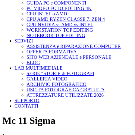
GUIDA PC e COMPONENTI
PC VIDEO FOTO EDITING 4K
CPU INTEL o AMD
CPU AMD RYZEN CLASSE 7, ZEN 4
GPU NVIDIA vs AMD vs INTEL
WORKSTATION TOP EDITING
NOTEBOOK TOP EDITING
SERVIZI
ASSISTENZA e RIPARAZIONE COMPUTER
OFFERTA FORMATIVA
SITO WEB AZIENDALE e PERSONALE
BLOG
LAB MULTIMEDIALE
SERIE “STORIE di FOTOGRAFI
GALLERIA VIDEO
ARCHIVIO FOTOGRAFICO
USCITA FOTOGRAFICA GRATUITA
ATTREZZATURE UTILIZZATE 2026
SUPPORTO
CONTATTI
Mc 11 Sigma