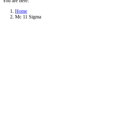
You are here:
Home
Mc 11 Sigma