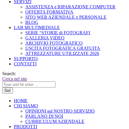
SERVIZI
ASSISTENZA e RIPARAZIONE COMPUTER
OFFERTA FORMATIVA
SITO WEB AZIENDALE e PERSONALE
BLOG
LAB MULTIMEDIALE
SERIE “STORIE di FOTOGRAFI
GALLERIA VIDEO
ARCHIVIO FOTOGRAFICO
USCITA FOTOGRAFICA GRATUITA
ATTREZZATURE UTILIZZATE 2026
SUPPORTO
CONTATTI
Search:
Cerca nel sito
HOME
CHI SIAMO
OPINIONI sul NOSTRO SERVIZIO
PARLANO DI NOI
CURRICULUM AZIENDALE
PRODOTTI