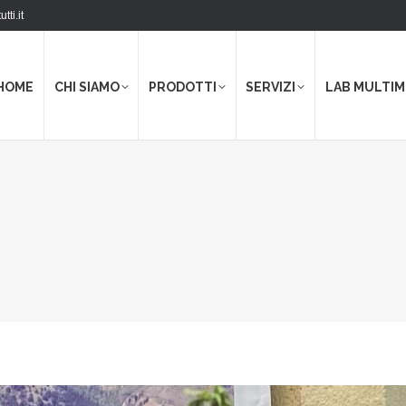
tti.it
HOME
CHI SIAMO
PRODOTTI
SERVIZI
LAB MULTIM