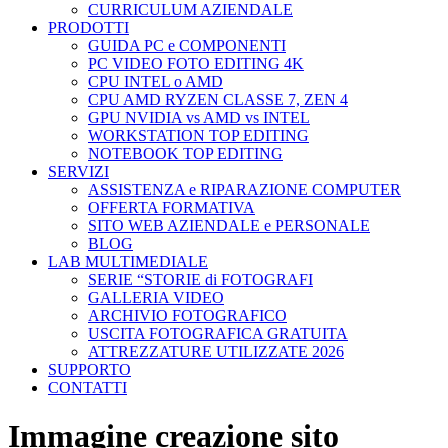
CURRICULUM AZIENDALE
PRODOTTI
GUIDA PC e COMPONENTI
PC VIDEO FOTO EDITING 4K
CPU INTEL o AMD
CPU AMD RYZEN CLASSE 7, ZEN 4
GPU NVIDIA vs AMD vs INTEL
WORKSTATION TOP EDITING
NOTEBOOK TOP EDITING
SERVIZI
ASSISTENZA e RIPARAZIONE COMPUTER
OFFERTA FORMATIVA
SITO WEB AZIENDALE e PERSONALE
BLOG
LAB MULTIMEDIALE
SERIE “STORIE di FOTOGRAFI
GALLERIA VIDEO
ARCHIVIO FOTOGRAFICO
USCITA FOTOGRAFICA GRATUITA
ATTREZZATURE UTILIZZATE 2026
SUPPORTO
CONTATTI
Immagine creazione sito