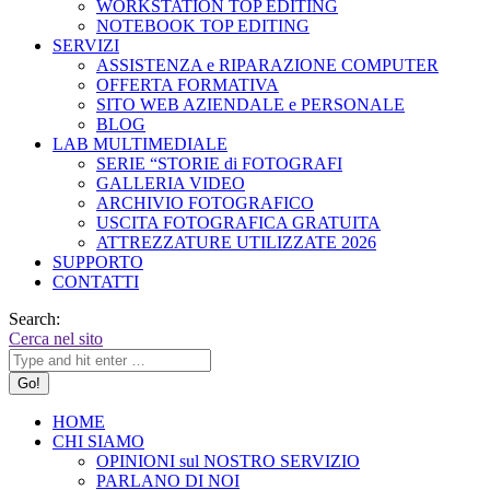
WORKSTATION TOP EDITING
NOTEBOOK TOP EDITING
SERVIZI
ASSISTENZA e RIPARAZIONE COMPUTER
OFFERTA FORMATIVA
SITO WEB AZIENDALE e PERSONALE
BLOG
LAB MULTIMEDIALE
SERIE “STORIE di FOTOGRAFI
GALLERIA VIDEO
ARCHIVIO FOTOGRAFICO
USCITA FOTOGRAFICA GRATUITA
ATTREZZATURE UTILIZZATE 2026
SUPPORTO
CONTATTI
Search:
Cerca nel sito
HOME
CHI SIAMO
OPINIONI sul NOSTRO SERVIZIO
PARLANO DI NOI