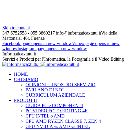
Skip to content
347 6752558 - 055 3860217
info@informaticaxtutti.it
Via della
Mattonaia, 46r, Firenze
Facebook page opens in new window
Vimeo page opens in new
window
Instagram page opens in new window
Informaticaxtutti.it
Servizi e Prodotti per l'Informatica, la Fotografia e il Video Editing
HOME
CHI SIAMO
OPINIONI sul NOSTRO SERVIZIO
PARLANO DI NOI
CURRICULUM AZIENDALE
PRODOTTI
GUIDA PC e COMPONENTI
PC VIDEO FOTO EDITING 4K
CPU INTEL o AMD
CPU AMD RYZEN CLASSE 7, ZEN 4
GPU NVIDIA vs AMD vs INTEL