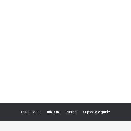
Testimonials
Info Sito
Partner
Supporto e guide