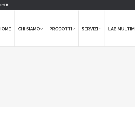
tti.it
HOME
CHI SIAMO
PRODOTTI
SERVIZI
LAB MULTIM