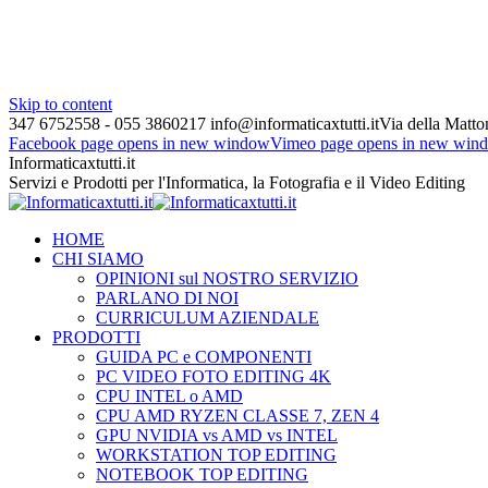
Skip to content
347 6752558 - 055 3860217
info@informaticaxtutti.it
Via della Matton
Facebook page opens in new window
Vimeo page opens in new win
Informaticaxtutti.it
Servizi e Prodotti per l'Informatica, la Fotografia e il Video Editing
HOME
CHI SIAMO
OPINIONI sul NOSTRO SERVIZIO
PARLANO DI NOI
CURRICULUM AZIENDALE
PRODOTTI
GUIDA PC e COMPONENTI
PC VIDEO FOTO EDITING 4K
CPU INTEL o AMD
CPU AMD RYZEN CLASSE 7, ZEN 4
GPU NVIDIA vs AMD vs INTEL
WORKSTATION TOP EDITING
NOTEBOOK TOP EDITING