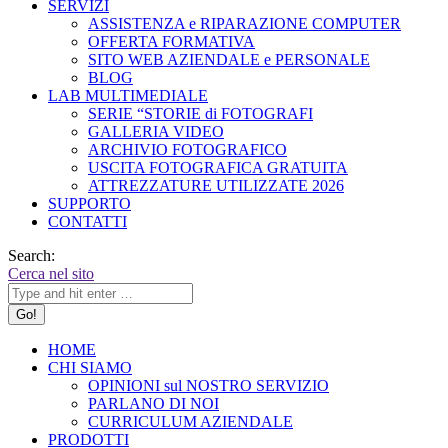
SERVIZI
ASSISTENZA e RIPARAZIONE COMPUTER
OFFERTA FORMATIVA
SITO WEB AZIENDALE e PERSONALE
BLOG
LAB MULTIMEDIALE
SERIE “STORIE di FOTOGRAFI
GALLERIA VIDEO
ARCHIVIO FOTOGRAFICO
USCITA FOTOGRAFICA GRATUITA
ATTREZZATURE UTILIZZATE 2026
SUPPORTO
CONTATTI
Search:
Cerca nel sito
HOME
CHI SIAMO
OPINIONI sul NOSTRO SERVIZIO
PARLANO DI NOI
CURRICULUM AZIENDALE
PRODOTTI