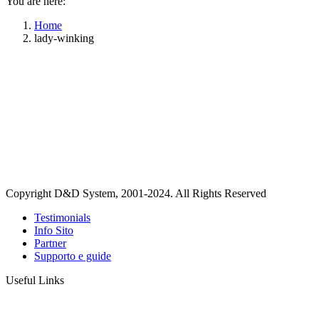
You are here:
Home
lady-winking
Copyright D&D System, 2001-2024. All Rights Reserved
Testimonials
Info Sito
Partner
Supporto e guide
Useful Links