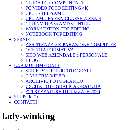
GUIDA PC e COMPONENTI
PC VIDEO FOTO EDITING 4K
CPU INTEL o AMD
CPU AMD RYZEN CLASSE 7, ZEN 4
GPU NVIDIA vs AMD vs INTEL
WORKSTATION TOP EDITING
NOTEBOOK TOP EDITING
SERVIZI
ASSISTENZA e RIPARAZIONE COMPUTER
OFFERTA FORMATIVA
SITO WEB AZIENDALE e PERSONALE
BLOG
LAB MULTIMEDIALE
SERIE “STORIE di FOTOGRAFI
GALLERIA VIDEO
ARCHIVIO FOTOGRAFICO
USCITA FOTOGRAFICA GRATUITA
ATTREZZATURE UTILIZZATE 2026
SUPPORTO
CONTATTI
lady-winking