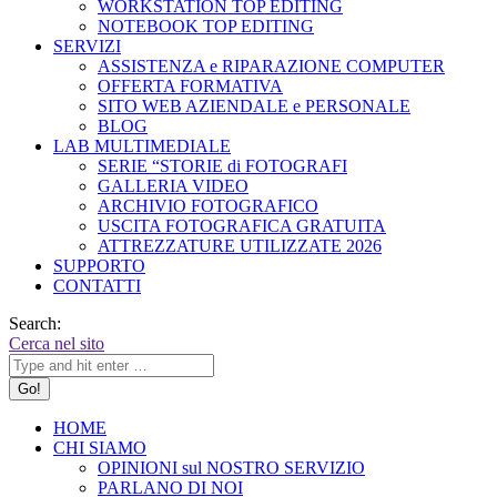
WORKSTATION TOP EDITING
NOTEBOOK TOP EDITING
SERVIZI
ASSISTENZA e RIPARAZIONE COMPUTER
OFFERTA FORMATIVA
SITO WEB AZIENDALE e PERSONALE
BLOG
LAB MULTIMEDIALE
SERIE “STORIE di FOTOGRAFI
GALLERIA VIDEO
ARCHIVIO FOTOGRAFICO
USCITA FOTOGRAFICA GRATUITA
ATTREZZATURE UTILIZZATE 2026
SUPPORTO
CONTATTI
Search:
Cerca nel sito
HOME
CHI SIAMO
OPINIONI sul NOSTRO SERVIZIO
PARLANO DI NOI