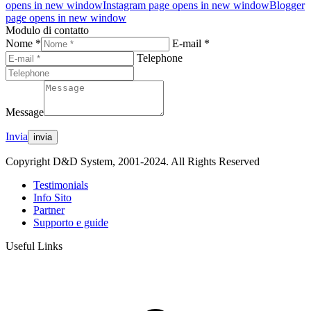
opens in new window
Instagram page opens in new window
Blogger
page opens in new window
Modulo di contatto
Nome *
E-mail *
Telephone
Message
Invia
Copyright D&D System, 2001-2024. All Rights Reserved
Testimonials
Info Sito
Partner
Supporto e guide
Useful Links