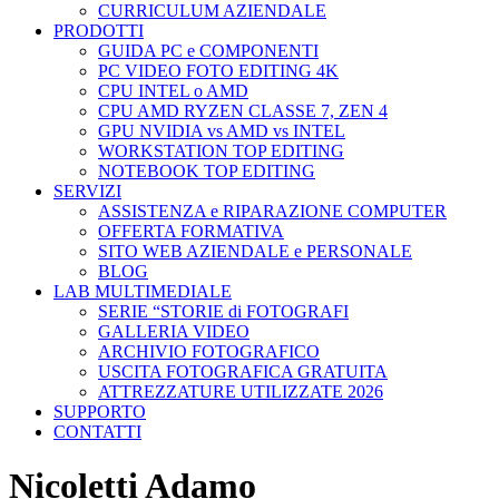
CURRICULUM AZIENDALE
PRODOTTI
GUIDA PC e COMPONENTI
PC VIDEO FOTO EDITING 4K
CPU INTEL o AMD
CPU AMD RYZEN CLASSE 7, ZEN 4
GPU NVIDIA vs AMD vs INTEL
WORKSTATION TOP EDITING
NOTEBOOK TOP EDITING
SERVIZI
ASSISTENZA e RIPARAZIONE COMPUTER
OFFERTA FORMATIVA
SITO WEB AZIENDALE e PERSONALE
BLOG
LAB MULTIMEDIALE
SERIE “STORIE di FOTOGRAFI
GALLERIA VIDEO
ARCHIVIO FOTOGRAFICO
USCITA FOTOGRAFICA GRATUITA
ATTREZZATURE UTILIZZATE 2026
SUPPORTO
CONTATTI
Nicoletti Adamo