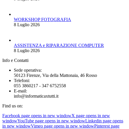
WORKSHOP FOTOGRAFIA
8 Luglio 2026
ASSISTENZA e RIPARAZIONE COMPUTER
8 Luglio 2026
Info e Contatti
Sede operativa:
50123 Firenze, Via della Mattonaia, 46 Rosso
Telefoni:
055 3860217 - 347 6752558
E-mail:
info@informaticaxtutti.it
Find us on:
Facebook page opens in new window
X page opens in new
window
YouTube page opens in new window
Linkedin page opens
in new window
Vimeo page opens in new window
Pinterest page