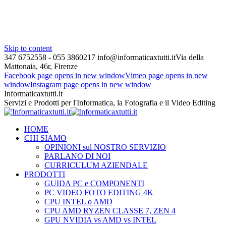
Skip to content
347 6752558 - 055 3860217
info@informaticaxtutti.it
Via della
Mattonaia, 46r, Firenze
Facebook page opens in new window
Vimeo page opens in new
window
Instagram page opens in new window
Informaticaxtutti.it
Servizi e Prodotti per l'Informatica, la Fotografia e il Video Editing
HOME
CHI SIAMO
OPINIONI sul NOSTRO SERVIZIO
PARLANO DI NOI
CURRICULUM AZIENDALE
PRODOTTI
GUIDA PC e COMPONENTI
PC VIDEO FOTO EDITING 4K
CPU INTEL o AMD
CPU AMD RYZEN CLASSE 7, ZEN 4
GPU NVIDIA vs AMD vs INTEL