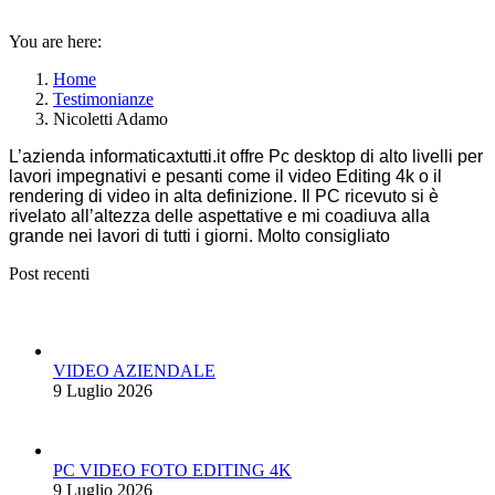
You are here:
Home
Testimonianze
Nicoletti Adamo
L’azienda informaticaxtutti.it offre Pc desktop di alto livelli per
lavori impegnativi e pesanti come il video Editing 4k o il
rendering di video in alta definizione. Il PC ricevuto si è
rivelato all’altezza delle aspettative e mi coadiuva alla
grande nei lavori di tutti i giorni. Molto consigliato
Post recenti
VIDEO AZIENDALE
9 Luglio 2026
PC VIDEO FOTO EDITING 4K
9 Luglio 2026