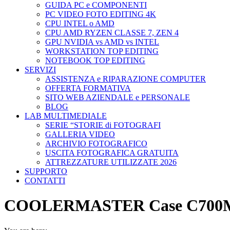
GUIDA PC e COMPONENTI
PC VIDEO FOTO EDITING 4K
CPU INTEL o AMD
CPU AMD RYZEN CLASSE 7, ZEN 4
GPU NVIDIA vs AMD vs INTEL
WORKSTATION TOP EDITING
NOTEBOOK TOP EDITING
SERVIZI
ASSISTENZA e RIPARAZIONE COMPUTER
OFFERTA FORMATIVA
SITO WEB AZIENDALE e PERSONALE
BLOG
LAB MULTIMEDIALE
SERIE “STORIE di FOTOGRAFI
GALLERIA VIDEO
ARCHIVIO FOTOGRAFICO
USCITA FOTOGRAFICA GRATUITA
ATTREZZATURE UTILIZZATE 2026
SUPPORTO
CONTATTI
COOLERMASTER Case C700