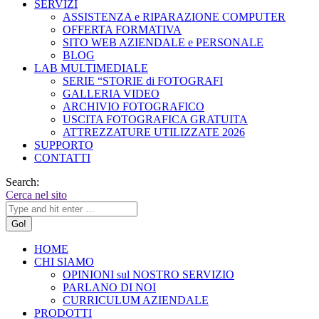
SERVIZI
ASSISTENZA e RIPARAZIONE COMPUTER
OFFERTA FORMATIVA
SITO WEB AZIENDALE e PERSONALE
BLOG
LAB MULTIMEDIALE
SERIE “STORIE di FOTOGRAFI
GALLERIA VIDEO
ARCHIVIO FOTOGRAFICO
USCITA FOTOGRAFICA GRATUITA
ATTREZZATURE UTILIZZATE 2026
SUPPORTO
CONTATTI
Search:
Cerca nel sito
HOME
CHI SIAMO
OPINIONI sul NOSTRO SERVIZIO
PARLANO DI NOI
CURRICULUM AZIENDALE
PRODOTTI