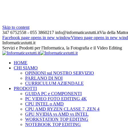
Skip to content
347 6752558 - 055 3860217
info@informaticaxtutti.it
Via della Matton
Facebook page opens in new window
Vimeo page opens in new win
Informaticaxtutti.it
Servizi e Prodotti per l'Informatica, la Fotografia e il Video Editing
HOME
CHI SIAMO
OPINIONI sul NOSTRO SERVIZIO
PARLANO DI NOI
CURRICULUM AZIENDALE
PRODOTTI
GUIDA PC e COMPONENTI
PC VIDEO FOTO EDITING 4K
CPU INTEL o AMD
CPU AMD RYZEN CLASSE 7, ZEN 4
GPU NVIDIA vs AMD vs INTEL
WORKSTATION TOP EDITING
NOTEBOOK TOP EDITING