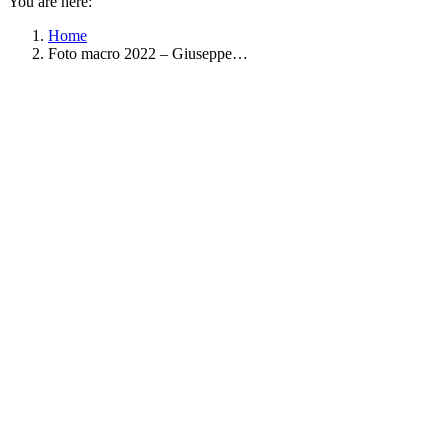
You are here:
Home
Foto macro 2022 – Giuseppe…