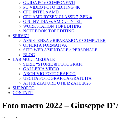
GUIDA PC e COMPONENTI
PC VIDEO FOTO EDITING 4K
CPU INTEL o AMD
CPU AMD RYZEN CLASSE 7, ZEN 4
GPU NVIDIA vs AMD vs INTEL
WORKSTATION TOP EDITING
NOTEBOOK TOP EDITING
SERVIZI
ASSISTENZA e RIPARAZIONE COMPUTER
OFFERTA FORMATIVA
SITO WEB AZIENDALE e PERSONALE
BLOG
LAB MULTIMEDIALE
SERIE “STORIE di FOTOGRAFI
GALLERIA VIDEO
ARCHIVIO FOTOGRAFICO
USCITA FOTOGRAFICA GRATUITA
ATTREZZATURE UTILIZZATE 2026
SUPPORTO
CONTATTI
Foto macro 2022 – Giuseppe D