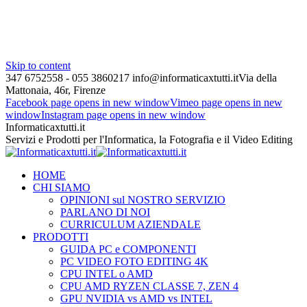
Skip to content
347 6752558 - 055 3860217
info@informaticaxtutti.it
Via della
Mattonaia, 46r, Firenze
Facebook page opens in new window
Vimeo page opens in new
window
Instagram page opens in new window
Informaticaxtutti.it
Servizi e Prodotti per l'Informatica, la Fotografia e il Video Editing
HOME
CHI SIAMO
OPINIONI sul NOSTRO SERVIZIO
PARLANO DI NOI
CURRICULUM AZIENDALE
PRODOTTI
GUIDA PC e COMPONENTI
PC VIDEO FOTO EDITING 4K
CPU INTEL o AMD
CPU AMD RYZEN CLASSE 7, ZEN 4
GPU NVIDIA vs AMD vs INTEL