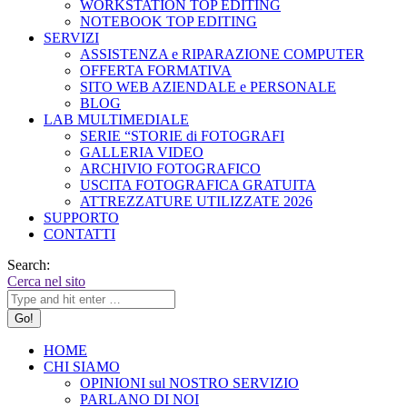
WORKSTATION TOP EDITING
NOTEBOOK TOP EDITING
SERVIZI
ASSISTENZA e RIPARAZIONE COMPUTER
OFFERTA FORMATIVA
SITO WEB AZIENDALE e PERSONALE
BLOG
LAB MULTIMEDIALE
SERIE “STORIE di FOTOGRAFI
GALLERIA VIDEO
ARCHIVIO FOTOGRAFICO
USCITA FOTOGRAFICA GRATUITA
ATTREZZATURE UTILIZZATE 2026
SUPPORTO
CONTATTI
Search:
Cerca nel sito
HOME
CHI SIAMO
OPINIONI sul NOSTRO SERVIZIO
PARLANO DI NOI