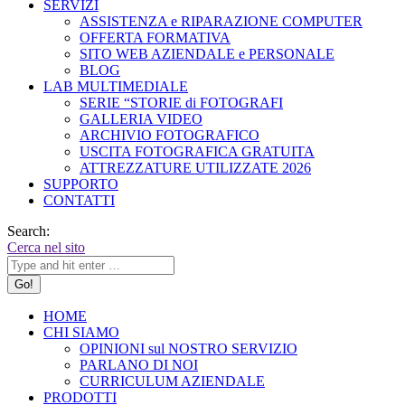
SERVIZI
ASSISTENZA e RIPARAZIONE COMPUTER
OFFERTA FORMATIVA
SITO WEB AZIENDALE e PERSONALE
BLOG
LAB MULTIMEDIALE
SERIE “STORIE di FOTOGRAFI
GALLERIA VIDEO
ARCHIVIO FOTOGRAFICO
USCITA FOTOGRAFICA GRATUITA
ATTREZZATURE UTILIZZATE 2026
SUPPORTO
CONTATTI
Search:
Cerca nel sito
HOME
CHI SIAMO
OPINIONI sul NOSTRO SERVIZIO
PARLANO DI NOI
CURRICULUM AZIENDALE
PRODOTTI