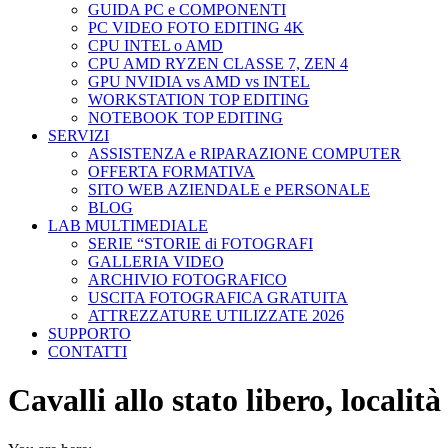
GUIDA PC e COMPONENTI
PC VIDEO FOTO EDITING 4K
CPU INTEL o AMD
CPU AMD RYZEN CLASSE 7, ZEN 4
GPU NVIDIA vs AMD vs INTEL
WORKSTATION TOP EDITING
NOTEBOOK TOP EDITING
SERVIZI
ASSISTENZA e RIPARAZIONE COMPUTER
OFFERTA FORMATIVA
SITO WEB AZIENDALE e PERSONALE
BLOG
LAB MULTIMEDIALE
SERIE “STORIE di FOTOGRAFI
GALLERIA VIDEO
ARCHIVIO FOTOGRAFICO
USCITA FOTOGRAFICA GRATUITA
ATTREZZATURE UTILIZZATE 2026
SUPPORTO
CONTATTI
Cavalli allo stato libero, local