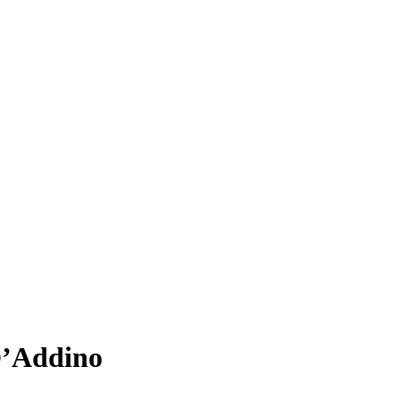
 D’Addino