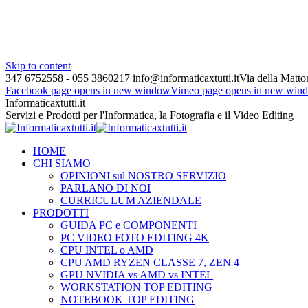
Skip to content
347 6752558 - 055 3860217
info@informaticaxtutti.it
Via della Matton
Facebook page opens in new window
Vimeo page opens in new win
Informaticaxtutti.it
Servizi e Prodotti per l'Informatica, la Fotografia e il Video Editing
HOME
CHI SIAMO
OPINIONI sul NOSTRO SERVIZIO
PARLANO DI NOI
CURRICULUM AZIENDALE
PRODOTTI
GUIDA PC e COMPONENTI
PC VIDEO FOTO EDITING 4K
CPU INTEL o AMD
CPU AMD RYZEN CLASSE 7, ZEN 4
GPU NVIDIA vs AMD vs INTEL
WORKSTATION TOP EDITING
NOTEBOOK TOP EDITING