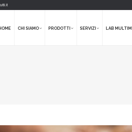
tti.it
HOME
CHI SIAMO
PRODOTTI
SERVIZI
LAB MULTIM