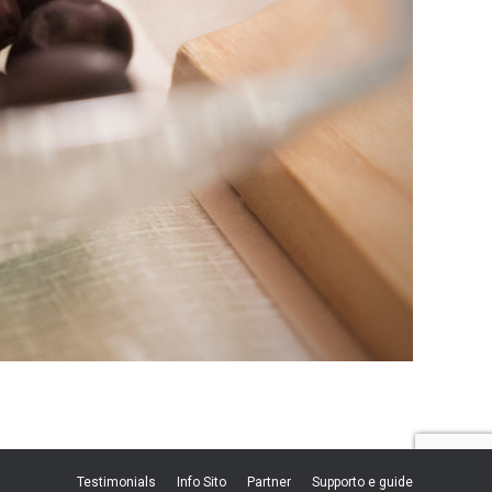
Testimonials
Info Sito
Partner
Supporto e guide