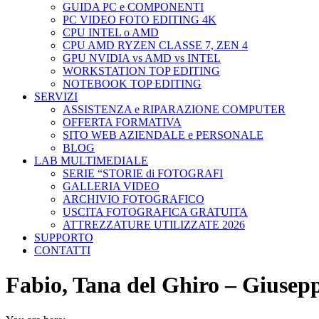
GUIDA PC e COMPONENTI
PC VIDEO FOTO EDITING 4K
CPU INTEL o AMD
CPU AMD RYZEN CLASSE 7, ZEN 4
GPU NVIDIA vs AMD vs INTEL
WORKSTATION TOP EDITING
NOTEBOOK TOP EDITING
SERVIZI
ASSISTENZA e RIPARAZIONE COMPUTER
OFFERTA FORMATIVA
SITO WEB AZIENDALE e PERSONALE
BLOG
LAB MULTIMEDIALE
SERIE “STORIE di FOTOGRAFI
GALLERIA VIDEO
ARCHIVIO FOTOGRAFICO
USCITA FOTOGRAFICA GRATUITA
ATTREZZATURE UTILIZZATE 2026
SUPPORTO
CONTATTI
Fabio, Tana del Ghiro – Giuse