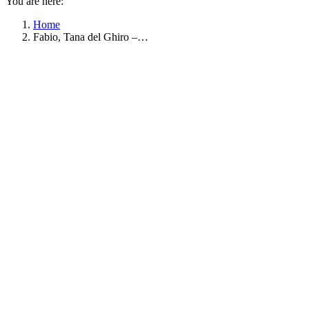
You are here:
Home
Fabio, Tana del Ghiro –…