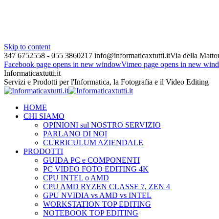
Skip to content
347 6752558 - 055 3860217
info@informaticaxtutti.it
Via della Matton
Facebook page opens in new window
Vimeo page opens in new win
Informaticaxtutti.it
Servizi e Prodotti per l'Informatica, la Fotografia e il Video Editing
HOME
CHI SIAMO
OPINIONI sul NOSTRO SERVIZIO
PARLANO DI NOI
CURRICULUM AZIENDALE
PRODOTTI
GUIDA PC e COMPONENTI
PC VIDEO FOTO EDITING 4K
CPU INTEL o AMD
CPU AMD RYZEN CLASSE 7, ZEN 4
GPU NVIDIA vs AMD vs INTEL
WORKSTATION TOP EDITING
NOTEBOOK TOP EDITING