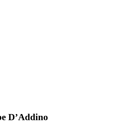
ppe D’Addino