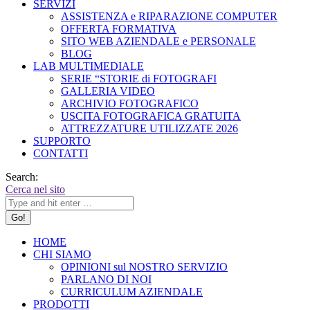
SERVIZI
ASSISTENZA e RIPARAZIONE COMPUTER
OFFERTA FORMATIVA
SITO WEB AZIENDALE e PERSONALE
BLOG
LAB MULTIMEDIALE
SERIE “STORIE di FOTOGRAFI
GALLERIA VIDEO
ARCHIVIO FOTOGRAFICO
USCITA FOTOGRAFICA GRATUITA
ATTREZZATURE UTILIZZATE 2026
SUPPORTO
CONTATTI
Search:
Cerca nel sito
HOME
CHI SIAMO
OPINIONI sul NOSTRO SERVIZIO
PARLANO DI NOI
CURRICULUM AZIENDALE
PRODOTTI