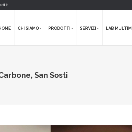
tti.it
HOME
CHI SIAMO
PRODOTTI
SERVIZI
LAB MULTIM
Carbone, San Sosti