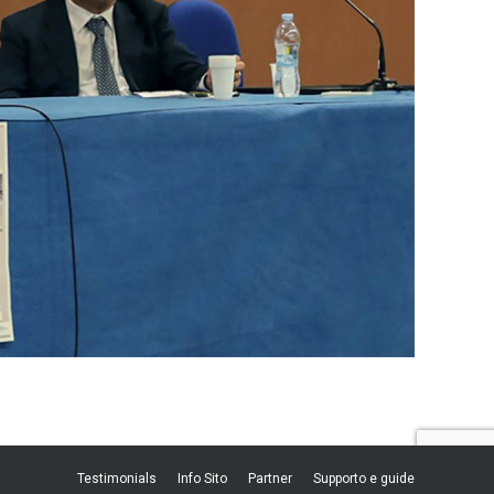
Testimonials
Info Sito
Partner
Supporto e guide