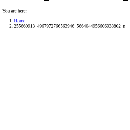
You are here:
Home
255660913_4967972766563946_5664044956606938802_n