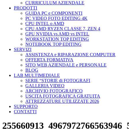
CURRICULUM AZIENDALE
PRODOTTI
GUIDA PC e COMPONENTI
PC VIDEO FOTO EDITING 4K
CPU INTEL o AMD
CPU AMD RYZEN CLASSE 7, ZEN 4
GPU NVIDIA vs AMD vs INTEL
WORKSTATION TOP EDITING
NOTEBOOK TOP EDITING
SERVIZI
ASSISTENZA e RIPARAZIONE COMPUTER
OFFERTA FORMATIVA
SITO WEB AZIENDALE e PERSONALE
BLOG
LAB MULTIMEDIALE
SERIE “STORIE di FOTOGRAFI
GALLERIA VIDEO
ARCHIVIO FOTOGRAFICO
USCITA FOTOGRAFICA GRATUITA
ATTREZZATURE UTILIZZATE 2026
SUPPORTO
CONTATTI
255660913_4967972766563946_