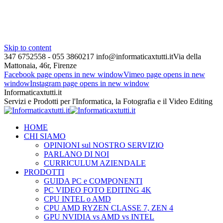
Skip to content
347 6752558 - 055 3860217
info@informaticaxtutti.it
Via della
Mattonaia, 46r, Firenze
Facebook page opens in new window
Vimeo page opens in new
window
Instagram page opens in new window
Informaticaxtutti.it
Servizi e Prodotti per l'Informatica, la Fotografia e il Video Editing
HOME
CHI SIAMO
OPINIONI sul NOSTRO SERVIZIO
PARLANO DI NOI
CURRICULUM AZIENDALE
PRODOTTI
GUIDA PC e COMPONENTI
PC VIDEO FOTO EDITING 4K
CPU INTEL o AMD
CPU AMD RYZEN CLASSE 7, ZEN 4
GPU NVIDIA vs AMD vs INTEL