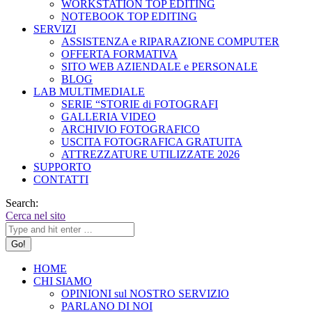
WORKSTATION TOP EDITING
NOTEBOOK TOP EDITING
SERVIZI
ASSISTENZA e RIPARAZIONE COMPUTER
OFFERTA FORMATIVA
SITO WEB AZIENDALE e PERSONALE
BLOG
LAB MULTIMEDIALE
SERIE “STORIE di FOTOGRAFI
GALLERIA VIDEO
ARCHIVIO FOTOGRAFICO
USCITA FOTOGRAFICA GRATUITA
ATTREZZATURE UTILIZZATE 2026
SUPPORTO
CONTATTI
Search:
Cerca nel sito
HOME
CHI SIAMO
OPINIONI sul NOSTRO SERVIZIO
PARLANO DI NOI