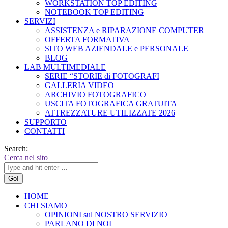
WORKSTATION TOP EDITING
NOTEBOOK TOP EDITING
SERVIZI
ASSISTENZA e RIPARAZIONE COMPUTER
OFFERTA FORMATIVA
SITO WEB AZIENDALE e PERSONALE
BLOG
LAB MULTIMEDIALE
SERIE “STORIE di FOTOGRAFI
GALLERIA VIDEO
ARCHIVIO FOTOGRAFICO
USCITA FOTOGRAFICA GRATUITA
ATTREZZATURE UTILIZZATE 2026
SUPPORTO
CONTATTI
Search:
Cerca nel sito
HOME
CHI SIAMO
OPINIONI sul NOSTRO SERVIZIO
PARLANO DI NOI