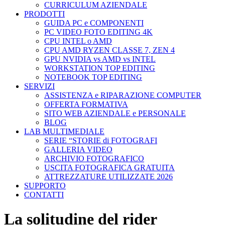
CURRICULUM AZIENDALE
PRODOTTI
GUIDA PC e COMPONENTI
PC VIDEO FOTO EDITING 4K
CPU INTEL o AMD
CPU AMD RYZEN CLASSE 7, ZEN 4
GPU NVIDIA vs AMD vs INTEL
WORKSTATION TOP EDITING
NOTEBOOK TOP EDITING
SERVIZI
ASSISTENZA e RIPARAZIONE COMPUTER
OFFERTA FORMATIVA
SITO WEB AZIENDALE e PERSONALE
BLOG
LAB MULTIMEDIALE
SERIE “STORIE di FOTOGRAFI
GALLERIA VIDEO
ARCHIVIO FOTOGRAFICO
USCITA FOTOGRAFICA GRATUITA
ATTREZZATURE UTILIZZATE 2026
SUPPORTO
CONTATTI
La solitudine del rider