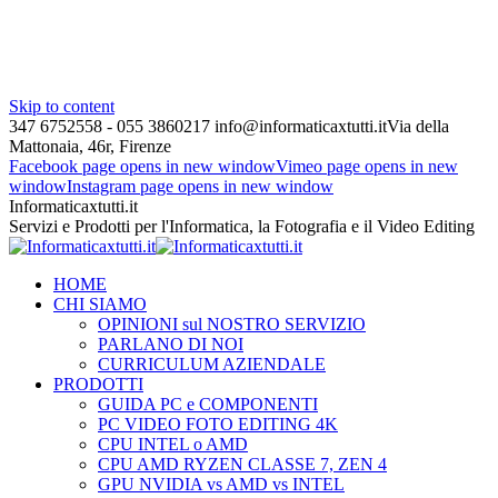
Skip to content
347 6752558 - 055 3860217
info@informaticaxtutti.it
Via della
Mattonaia, 46r, Firenze
Facebook page opens in new window
Vimeo page opens in new
window
Instagram page opens in new window
Informaticaxtutti.it
Servizi e Prodotti per l'Informatica, la Fotografia e il Video Editing
HOME
CHI SIAMO
OPINIONI sul NOSTRO SERVIZIO
PARLANO DI NOI
CURRICULUM AZIENDALE
PRODOTTI
GUIDA PC e COMPONENTI
PC VIDEO FOTO EDITING 4K
CPU INTEL o AMD
CPU AMD RYZEN CLASSE 7, ZEN 4
GPU NVIDIA vs AMD vs INTEL