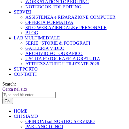
WORKSTATION TOP EDITING
NOTEBOOK TOP EDITING
SERVIZI
ASSISTENZA e RIPARAZIONE COMPUTER
OFFERTA FORMATIVA
SITO WEB AZIENDALE e PERSONALE
BLOG
LAB MULTIMEDIALE
SERIE “STORIE di FOTOGRAFI
GALLERIA VIDEO
ARCHIVIO FOTOGRAFICO
USCITA FOTOGRAFICA GRATUITA
ATTREZZATURE UTILIZZATE 2026
SUPPORTO
CONTATTI
Search:
Cerca nel sito
HOME
CHI SIAMO
OPINIONI sul NOSTRO SERVIZIO
PARLANO DI NOI