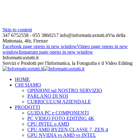
Skip to content
347 6752558 - 055 3860217
info@informaticaxtutti.it
Via della
Mattonaia, 46r, Firenze
Facebook page opens in new window
Vimeo page opens in new
window
Instagram page opens in new window
Informaticaxtutti.it
Servizi e Prodotti per l'Informatica, la Fotografia e il Video Editing
HOME
CHI SIAMO
OPINIONI sul NOSTRO SERVIZIO
PARLANO DI NOI
CURRICULUM AZIENDALE
PRODOTTI
GUIDA PC e COMPONENTI
PC VIDEO FOTO EDITING 4K
CPU INTEL o AMD
CPU AMD RYZEN CLASSE 7, ZEN 4
GPU NVIDIA vs AMD vs INTEL