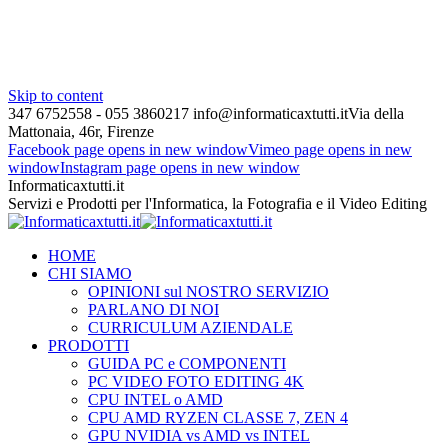
Skip to content
347 6752558 - 055 3860217
info@informaticaxtutti.it
Via della
Mattonaia, 46r, Firenze
Facebook page opens in new window
Vimeo page opens in new
window
Instagram page opens in new window
Informaticaxtutti.it
Servizi e Prodotti per l'Informatica, la Fotografia e il Video Editing
HOME
CHI SIAMO
OPINIONI sul NOSTRO SERVIZIO
PARLANO DI NOI
CURRICULUM AZIENDALE
PRODOTTI
GUIDA PC e COMPONENTI
PC VIDEO FOTO EDITING 4K
CPU INTEL o AMD
CPU AMD RYZEN CLASSE 7, ZEN 4
GPU NVIDIA vs AMD vs INTEL