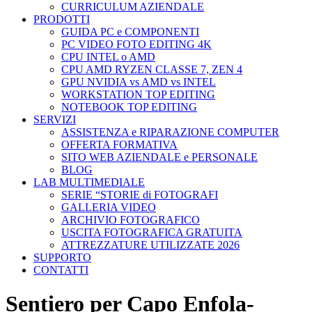
CURRICULUM AZIENDALE
PRODOTTI
GUIDA PC e COMPONENTI
PC VIDEO FOTO EDITING 4K
CPU INTEL o AMD
CPU AMD RYZEN CLASSE 7, ZEN 4
GPU NVIDIA vs AMD vs INTEL
WORKSTATION TOP EDITING
NOTEBOOK TOP EDITING
SERVIZI
ASSISTENZA e RIPARAZIONE COMPUTER
OFFERTA FORMATIVA
SITO WEB AZIENDALE e PERSONALE
BLOG
LAB MULTIMEDIALE
SERIE “STORIE di FOTOGRAFI
GALLERIA VIDEO
ARCHIVIO FOTOGRAFICO
USCITA FOTOGRAFICA GRATUITA
ATTREZZATURE UTILIZZATE 2026
SUPPORTO
CONTATTI
Sentiero per Capo Enfola-