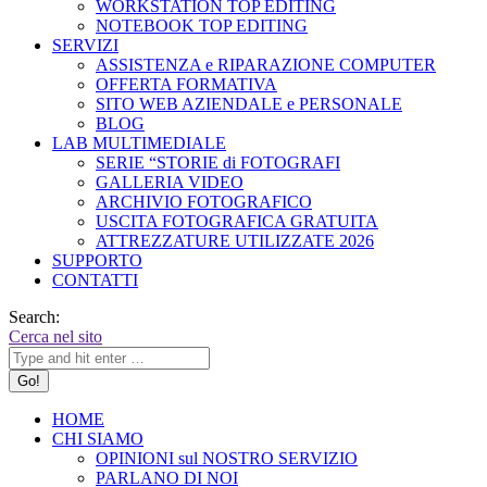
WORKSTATION TOP EDITING
NOTEBOOK TOP EDITING
SERVIZI
ASSISTENZA e RIPARAZIONE COMPUTER
OFFERTA FORMATIVA
SITO WEB AZIENDALE e PERSONALE
BLOG
LAB MULTIMEDIALE
SERIE “STORIE di FOTOGRAFI
GALLERIA VIDEO
ARCHIVIO FOTOGRAFICO
USCITA FOTOGRAFICA GRATUITA
ATTREZZATURE UTILIZZATE 2026
SUPPORTO
CONTATTI
Search:
Cerca nel sito
HOME
CHI SIAMO
OPINIONI sul NOSTRO SERVIZIO
PARLANO DI NOI