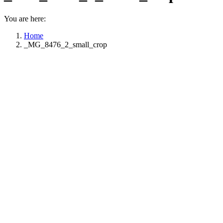
You are here:
Home
_MG_8476_2_small_crop