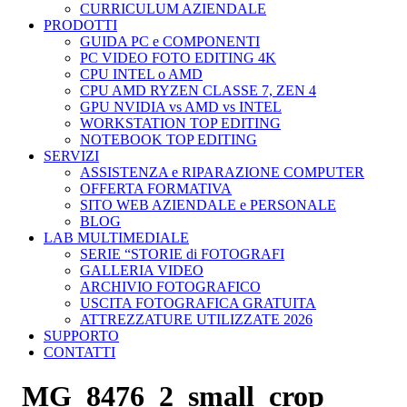
CURRICULUM AZIENDALE
PRODOTTI
GUIDA PC e COMPONENTI
PC VIDEO FOTO EDITING 4K
CPU INTEL o AMD
CPU AMD RYZEN CLASSE 7, ZEN 4
GPU NVIDIA vs AMD vs INTEL
WORKSTATION TOP EDITING
NOTEBOOK TOP EDITING
SERVIZI
ASSISTENZA e RIPARAZIONE COMPUTER
OFFERTA FORMATIVA
SITO WEB AZIENDALE e PERSONALE
BLOG
LAB MULTIMEDIALE
SERIE “STORIE di FOTOGRAFI
GALLERIA VIDEO
ARCHIVIO FOTOGRAFICO
USCITA FOTOGRAFICA GRATUITA
ATTREZZATURE UTILIZZATE 2026
SUPPORTO
CONTATTI
_MG_8476_2_small_crop