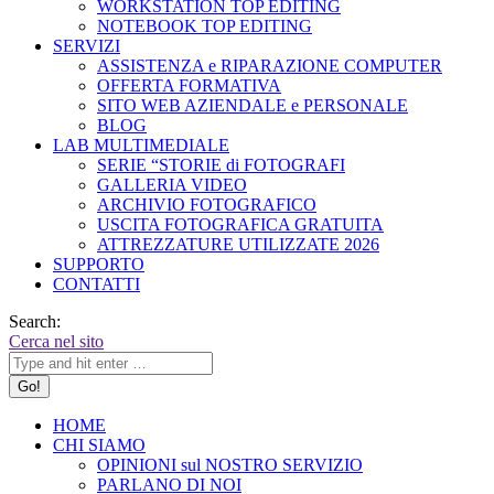
WORKSTATION TOP EDITING
NOTEBOOK TOP EDITING
SERVIZI
ASSISTENZA e RIPARAZIONE COMPUTER
OFFERTA FORMATIVA
SITO WEB AZIENDALE e PERSONALE
BLOG
LAB MULTIMEDIALE
SERIE “STORIE di FOTOGRAFI
GALLERIA VIDEO
ARCHIVIO FOTOGRAFICO
USCITA FOTOGRAFICA GRATUITA
ATTREZZATURE UTILIZZATE 2026
SUPPORTO
CONTATTI
Search:
Cerca nel sito
HOME
CHI SIAMO
OPINIONI sul NOSTRO SERVIZIO
PARLANO DI NOI