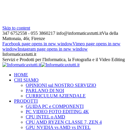
Skip to content
347 6752558 - 055 3860217
info@informaticaxtutti.it
Via della
Mattonaia, 46r, Firenze
Facebook page opens in new window
Vimeo page opens in new
window
Instagram page opens in new window
Informaticaxtutti.it
Servizi e Prodotti per l'Informatica, la Fotografia e il Video Editing
HOME
CHI SIAMO
OPINIONI sul NOSTRO SERVIZIO
PARLANO DI NOI
CURRICULUM AZIENDALE
PRODOTTI
GUIDA PC e COMPONENTI
PC VIDEO FOTO EDITING 4K
CPU INTEL o AMD
CPU AMD RYZEN CLASSE 7, ZEN 4
GPU NVIDIA vs AMD vs INTEL