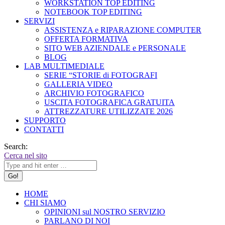
WORKSTATION TOP EDITING
NOTEBOOK TOP EDITING
SERVIZI
ASSISTENZA e RIPARAZIONE COMPUTER
OFFERTA FORMATIVA
SITO WEB AZIENDALE e PERSONALE
BLOG
LAB MULTIMEDIALE
SERIE “STORIE di FOTOGRAFI
GALLERIA VIDEO
ARCHIVIO FOTOGRAFICO
USCITA FOTOGRAFICA GRATUITA
ATTREZZATURE UTILIZZATE 2026
SUPPORTO
CONTATTI
Search:
Cerca nel sito
HOME
CHI SIAMO
OPINIONI sul NOSTRO SERVIZIO
PARLANO DI NOI