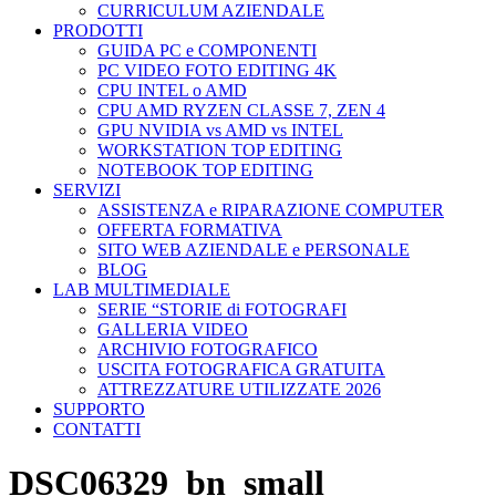
CURRICULUM AZIENDALE
PRODOTTI
GUIDA PC e COMPONENTI
PC VIDEO FOTO EDITING 4K
CPU INTEL o AMD
CPU AMD RYZEN CLASSE 7, ZEN 4
GPU NVIDIA vs AMD vs INTEL
WORKSTATION TOP EDITING
NOTEBOOK TOP EDITING
SERVIZI
ASSISTENZA e RIPARAZIONE COMPUTER
OFFERTA FORMATIVA
SITO WEB AZIENDALE e PERSONALE
BLOG
LAB MULTIMEDIALE
SERIE “STORIE di FOTOGRAFI
GALLERIA VIDEO
ARCHIVIO FOTOGRAFICO
USCITA FOTOGRAFICA GRATUITA
ATTREZZATURE UTILIZZATE 2026
SUPPORTO
CONTATTI
DSC06329_bn_small