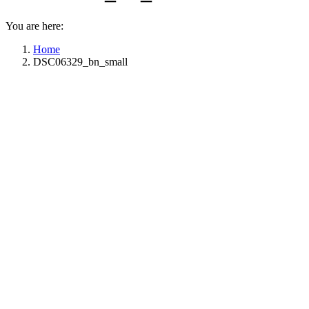
You are here:
Home
DSC06329_bn_small