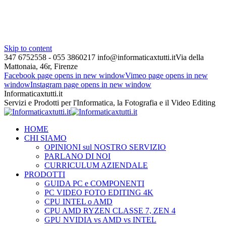
Skip to content
347 6752558 - 055 3860217
info@informaticaxtutti.it
Via della
Mattonaia, 46r, Firenze
Facebook page opens in new window
Vimeo page opens in new
window
Instagram page opens in new window
Informaticaxtutti.it
Servizi e Prodotti per l'Informatica, la Fotografia e il Video Editing
HOME
CHI SIAMO
OPINIONI sul NOSTRO SERVIZIO
PARLANO DI NOI
CURRICULUM AZIENDALE
PRODOTTI
GUIDA PC e COMPONENTI
PC VIDEO FOTO EDITING 4K
CPU INTEL o AMD
CPU AMD RYZEN CLASSE 7, ZEN 4
GPU NVIDIA vs AMD vs INTEL