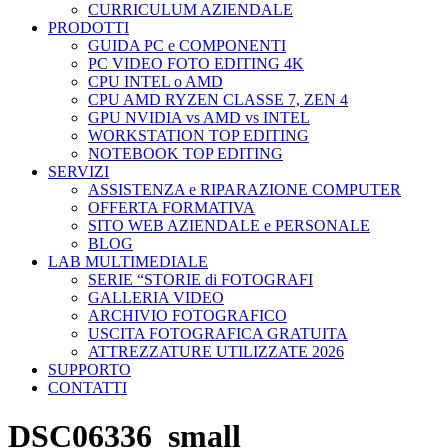
CURRICULUM AZIENDALE
PRODOTTI
GUIDA PC e COMPONENTI
PC VIDEO FOTO EDITING 4K
CPU INTEL o AMD
CPU AMD RYZEN CLASSE 7, ZEN 4
GPU NVIDIA vs AMD vs INTEL
WORKSTATION TOP EDITING
NOTEBOOK TOP EDITING
SERVIZI
ASSISTENZA e RIPARAZIONE COMPUTER
OFFERTA FORMATIVA
SITO WEB AZIENDALE e PERSONALE
BLOG
LAB MULTIMEDIALE
SERIE “STORIE di FOTOGRAFI
GALLERIA VIDEO
ARCHIVIO FOTOGRAFICO
USCITA FOTOGRAFICA GRATUITA
ATTREZZATURE UTILIZZATE 2026
SUPPORTO
CONTATTI
DSC06336_small