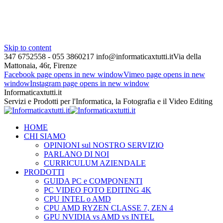
Skip to content
347 6752558 - 055 3860217
info@informaticaxtutti.it
Via della
Mattonaia, 46r, Firenze
Facebook page opens in new window
Vimeo page opens in new
window
Instagram page opens in new window
Informaticaxtutti.it
Servizi e Prodotti per l'Informatica, la Fotografia e il Video Editing
HOME
CHI SIAMO
OPINIONI sul NOSTRO SERVIZIO
PARLANO DI NOI
CURRICULUM AZIENDALE
PRODOTTI
GUIDA PC e COMPONENTI
PC VIDEO FOTO EDITING 4K
CPU INTEL o AMD
CPU AMD RYZEN CLASSE 7, ZEN 4
GPU NVIDIA vs AMD vs INTEL