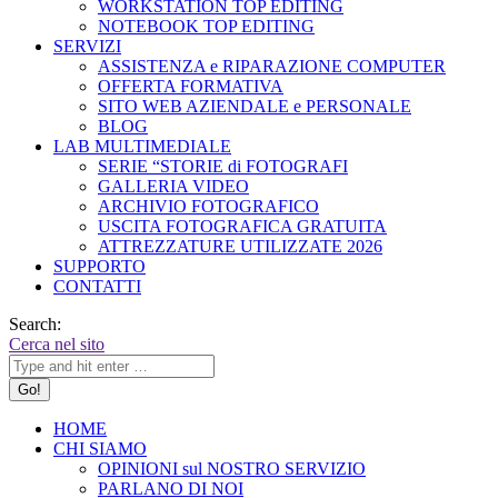
WORKSTATION TOP EDITING
NOTEBOOK TOP EDITING
SERVIZI
ASSISTENZA e RIPARAZIONE COMPUTER
OFFERTA FORMATIVA
SITO WEB AZIENDALE e PERSONALE
BLOG
LAB MULTIMEDIALE
SERIE “STORIE di FOTOGRAFI
GALLERIA VIDEO
ARCHIVIO FOTOGRAFICO
USCITA FOTOGRAFICA GRATUITA
ATTREZZATURE UTILIZZATE 2026
SUPPORTO
CONTATTI
Search:
Cerca nel sito
HOME
CHI SIAMO
OPINIONI sul NOSTRO SERVIZIO
PARLANO DI NOI