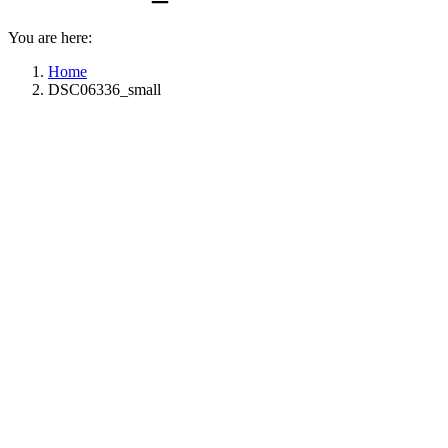
You are here:
Home
DSC06336_small