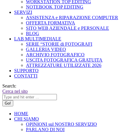
WORKSTATION TOP EDITING
NOTEBOOK TOP EDITING
SERVIZI
ASSISTENZA e RIPARAZIONE COMPUTER
OFFERTA FORMATIVA
SITO WEB AZIENDALE e PERSONALE
BLOG
LAB MULTIMEDIALE
SERIE “STORIE di FOTOGRAFI
GALLERIA VIDEO
ARCHIVIO FOTOGRAFICO
USCITA FOTOGRAFICA GRATUITA
ATTREZZATURE UTILIZZATE 2026
SUPPORTO
CONTATTI
Search:
Cerca nel sito
HOME
CHI SIAMO
OPINIONI sul NOSTRO SERVIZIO
PARLANO DI NOI