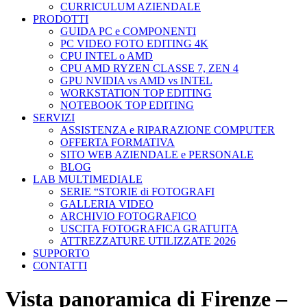
CURRICULUM AZIENDALE
PRODOTTI
GUIDA PC e COMPONENTI
PC VIDEO FOTO EDITING 4K
CPU INTEL o AMD
CPU AMD RYZEN CLASSE 7, ZEN 4
GPU NVIDIA vs AMD vs INTEL
WORKSTATION TOP EDITING
NOTEBOOK TOP EDITING
SERVIZI
ASSISTENZA e RIPARAZIONE COMPUTER
OFFERTA FORMATIVA
SITO WEB AZIENDALE e PERSONALE
BLOG
LAB MULTIMEDIALE
SERIE “STORIE di FOTOGRAFI
GALLERIA VIDEO
ARCHIVIO FOTOGRAFICO
USCITA FOTOGRAFICA GRATUITA
ATTREZZATURE UTILIZZATE 2026
SUPPORTO
CONTATTI
Vista panoramica di Firenze –