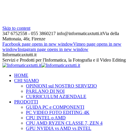
Skip to content
347 6752558 - 055 3860217
info@informaticaxtutti.it
Via della
Mattonaia, 46r, Firenze
Facebook page opens in new window
Vimeo page opens in new
window
Instagram page opens in new window
Informaticaxtutti.it
Servizi e Prodotti per l'Informatica, la Fotografia e il Video Editing
HOME
CHI SIAMO
OPINIONI sul NOSTRO SERVIZIO
PARLANO DI NOI
CURRICULUM AZIENDALE
PRODOTTI
GUIDA PC e COMPONENTI
PC VIDEO FOTO EDITING 4K
CPU INTEL o AMD
CPU AMD RYZEN CLASSE 7, ZEN 4
GPU NVIDIA vs AMD vs INTEL