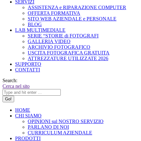
SERVIZI
ASSISTENZA e RIPARAZIONE COMPUTER
OFFERTA FORMATIVA
SITO WEB AZIENDALE e PERSONALE
BLOG
LAB MULTIMEDIALE
SERIE “STORIE di FOTOGRAFI
GALLERIA VIDEO
ARCHIVIO FOTOGRAFICO
USCITA FOTOGRAFICA GRATUITA
ATTREZZATURE UTILIZZATE 2026
SUPPORTO
CONTATTI
Search:
Cerca nel sito
HOME
CHI SIAMO
OPINIONI sul NOSTRO SERVIZIO
PARLANO DI NOI
CURRICULUM AZIENDALE
PRODOTTI