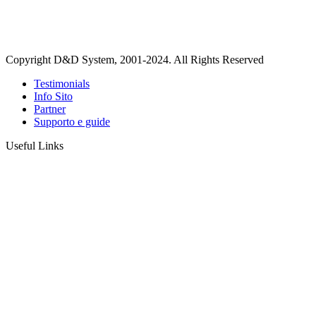
Copyright D&D System, 2001-2024. All Rights Reserved
Testimonials
Info Sito
Partner
Supporto e guide
Useful Links