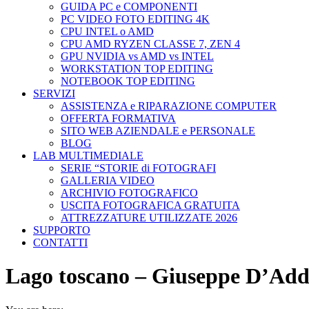
GUIDA PC e COMPONENTI
PC VIDEO FOTO EDITING 4K
CPU INTEL o AMD
CPU AMD RYZEN CLASSE 7, ZEN 4
GPU NVIDIA vs AMD vs INTEL
WORKSTATION TOP EDITING
NOTEBOOK TOP EDITING
SERVIZI
ASSISTENZA e RIPARAZIONE COMPUTER
OFFERTA FORMATIVA
SITO WEB AZIENDALE e PERSONALE
BLOG
LAB MULTIMEDIALE
SERIE “STORIE di FOTOGRAFI
GALLERIA VIDEO
ARCHIVIO FOTOGRAFICO
USCITA FOTOGRAFICA GRATUITA
ATTREZZATURE UTILIZZATE 2026
SUPPORTO
CONTATTI
Lago toscano – Giuseppe D’Add