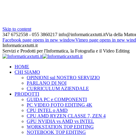
Skip to content
347 6752558 - 055 3860217
info@informaticaxtutti.it
Via della Matton
Facebook page opens in new window
Vimeo page opens in new win
Informaticaxtutti.it
Servizi e Prodotti per l'Informatica, la Fotografia e il Video Editing
HOME
CHI SIAMO
OPINIONI sul NOSTRO SERVIZIO
PARLANO DI NOI
CURRICULUM AZIENDALE
PRODOTTI
GUIDA PC e COMPONENTI
PC VIDEO FOTO EDITING 4K
CPU INTEL o AMD
CPU AMD RYZEN CLASSE 7, ZEN 4
GPU NVIDIA vs AMD vs INTEL
WORKSTATION TOP EDITING
NOTEBOOK TOP EDITING