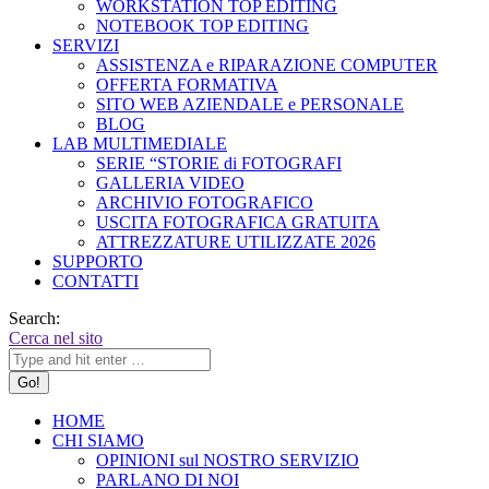
WORKSTATION TOP EDITING
NOTEBOOK TOP EDITING
SERVIZI
ASSISTENZA e RIPARAZIONE COMPUTER
OFFERTA FORMATIVA
SITO WEB AZIENDALE e PERSONALE
BLOG
LAB MULTIMEDIALE
SERIE “STORIE di FOTOGRAFI
GALLERIA VIDEO
ARCHIVIO FOTOGRAFICO
USCITA FOTOGRAFICA GRATUITA
ATTREZZATURE UTILIZZATE 2026
SUPPORTO
CONTATTI
Search:
Cerca nel sito
HOME
CHI SIAMO
OPINIONI sul NOSTRO SERVIZIO
PARLANO DI NOI