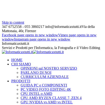
Skip to content
347 6752558 - 055 3860217
info@informaticaxtutti.it
Via della
Mattonaia, 46r, Firenze
Facebook page opens in new window
Vimeo page opens in new
window
Instagram page opens in new window
Informaticaxtutti.it
Servizi e Prodotti per l'Informatica, la Fotografia e il Video Editing
HOME
CHI SIAMO
OPINIONI sul NOSTRO SERVIZIO
PARLANO DI NOI
CURRICULUM AZIENDALE
PRODOTTI
GUIDA PC e COMPONENTI
PC VIDEO FOTO EDITING 4K
CPU INTEL o AMD
CPU AMD RYZEN CLASSE 7, ZEN 4
GPU NVIDIA vs AMD vs INTEL