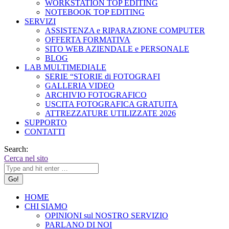
WORKSTATION TOP EDITING
NOTEBOOK TOP EDITING
SERVIZI
ASSISTENZA e RIPARAZIONE COMPUTER
OFFERTA FORMATIVA
SITO WEB AZIENDALE e PERSONALE
BLOG
LAB MULTIMEDIALE
SERIE “STORIE di FOTOGRAFI
GALLERIA VIDEO
ARCHIVIO FOTOGRAFICO
USCITA FOTOGRAFICA GRATUITA
ATTREZZATURE UTILIZZATE 2026
SUPPORTO
CONTATTI
Search:
Cerca nel sito
HOME
CHI SIAMO
OPINIONI sul NOSTRO SERVIZIO
PARLANO DI NOI