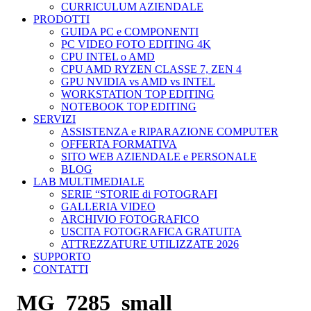
CURRICULUM AZIENDALE
PRODOTTI
GUIDA PC e COMPONENTI
PC VIDEO FOTO EDITING 4K
CPU INTEL o AMD
CPU AMD RYZEN CLASSE 7, ZEN 4
GPU NVIDIA vs AMD vs INTEL
WORKSTATION TOP EDITING
NOTEBOOK TOP EDITING
SERVIZI
ASSISTENZA e RIPARAZIONE COMPUTER
OFFERTA FORMATIVA
SITO WEB AZIENDALE e PERSONALE
BLOG
LAB MULTIMEDIALE
SERIE “STORIE di FOTOGRAFI
GALLERIA VIDEO
ARCHIVIO FOTOGRAFICO
USCITA FOTOGRAFICA GRATUITA
ATTREZZATURE UTILIZZATE 2026
SUPPORTO
CONTATTI
_MG_7285_small