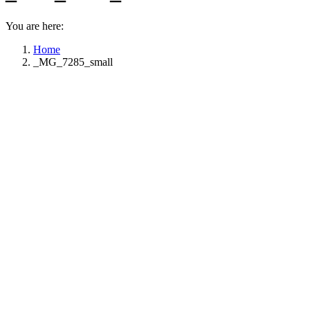
You are here:
Home
_MG_7285_small