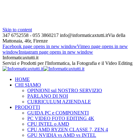
Skip to content
347 6752558 - 055 3860217
info@informaticaxtutti.it
Via della
Mattonaia, 46r, Firenze
Facebook page opens in new window
Vimeo page opens in new
window
Instagram page opens in new window
Informaticaxtutti.it
Servizi e Prodotti per l'Informatica, la Fotografia e il Video Editing
HOME
CHI SIAMO
OPINIONI sul NOSTRO SERVIZIO
PARLANO DI NOI
CURRICULUM AZIENDALE
PRODOTTI
GUIDA PC e COMPONENTI
PC VIDEO FOTO EDITING 4K
CPU INTEL o AMD
CPU AMD RYZEN CLASSE 7, ZEN 4
GPU NVIDIA vs AMD vs INTEL