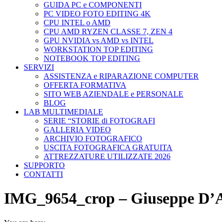
GUIDA PC e COMPONENTI
PC VIDEO FOTO EDITING 4K
CPU INTEL o AMD
CPU AMD RYZEN CLASSE 7, ZEN 4
GPU NVIDIA vs AMD vs INTEL
WORKSTATION TOP EDITING
NOTEBOOK TOP EDITING
SERVIZI
ASSISTENZA e RIPARAZIONE COMPUTER
OFFERTA FORMATIVA
SITO WEB AZIENDALE e PERSONALE
BLOG
LAB MULTIMEDIALE
SERIE “STORIE di FOTOGRAFI
GALLERIA VIDEO
ARCHIVIO FOTOGRAFICO
USCITA FOTOGRAFICA GRATUITA
ATTREZZATURE UTILIZZATE 2026
SUPPORTO
CONTATTI
IMG_9654_crop – Giuseppe D’