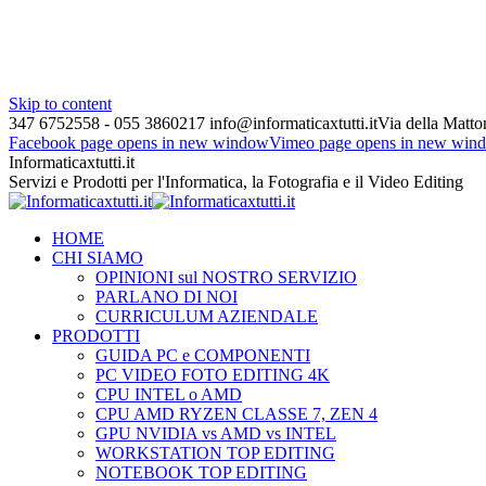
Skip to content
347 6752558 - 055 3860217
info@informaticaxtutti.it
Via della Matton
Facebook page opens in new window
Vimeo page opens in new win
Informaticaxtutti.it
Servizi e Prodotti per l'Informatica, la Fotografia e il Video Editing
HOME
CHI SIAMO
OPINIONI sul NOSTRO SERVIZIO
PARLANO DI NOI
CURRICULUM AZIENDALE
PRODOTTI
GUIDA PC e COMPONENTI
PC VIDEO FOTO EDITING 4K
CPU INTEL o AMD
CPU AMD RYZEN CLASSE 7, ZEN 4
GPU NVIDIA vs AMD vs INTEL
WORKSTATION TOP EDITING
NOTEBOOK TOP EDITING