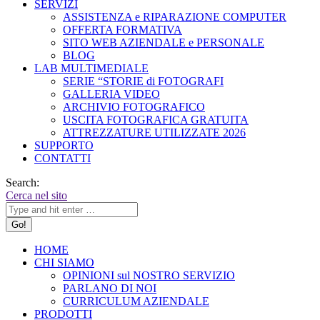
SERVIZI
ASSISTENZA e RIPARAZIONE COMPUTER
OFFERTA FORMATIVA
SITO WEB AZIENDALE e PERSONALE
BLOG
LAB MULTIMEDIALE
SERIE “STORIE di FOTOGRAFI
GALLERIA VIDEO
ARCHIVIO FOTOGRAFICO
USCITA FOTOGRAFICA GRATUITA
ATTREZZATURE UTILIZZATE 2026
SUPPORTO
CONTATTI
Search:
Cerca nel sito
HOME
CHI SIAMO
OPINIONI sul NOSTRO SERVIZIO
PARLANO DI NOI
CURRICULUM AZIENDALE
PRODOTTI