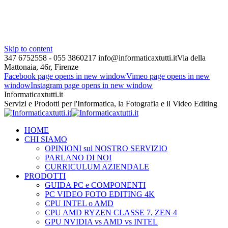
Skip to content
347 6752558 - 055 3860217
info@informaticaxtutti.it
Via della
Mattonaia, 46r, Firenze
Facebook page opens in new window
Vimeo page opens in new
window
Instagram page opens in new window
Informaticaxtutti.it
Servizi e Prodotti per l'Informatica, la Fotografia e il Video Editing
HOME
CHI SIAMO
OPINIONI sul NOSTRO SERVIZIO
PARLANO DI NOI
CURRICULUM AZIENDALE
PRODOTTI
GUIDA PC e COMPONENTI
PC VIDEO FOTO EDITING 4K
CPU INTEL o AMD
CPU AMD RYZEN CLASSE 7, ZEN 4
GPU NVIDIA vs AMD vs INTEL