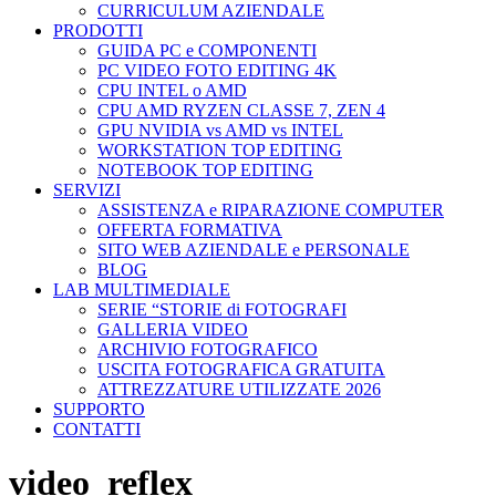
CURRICULUM AZIENDALE
PRODOTTI
GUIDA PC e COMPONENTI
PC VIDEO FOTO EDITING 4K
CPU INTEL o AMD
CPU AMD RYZEN CLASSE 7, ZEN 4
GPU NVIDIA vs AMD vs INTEL
WORKSTATION TOP EDITING
NOTEBOOK TOP EDITING
SERVIZI
ASSISTENZA e RIPARAZIONE COMPUTER
OFFERTA FORMATIVA
SITO WEB AZIENDALE e PERSONALE
BLOG
LAB MULTIMEDIALE
SERIE “STORIE di FOTOGRAFI
GALLERIA VIDEO
ARCHIVIO FOTOGRAFICO
USCITA FOTOGRAFICA GRATUITA
ATTREZZATURE UTILIZZATE 2026
SUPPORTO
CONTATTI
video_reflex