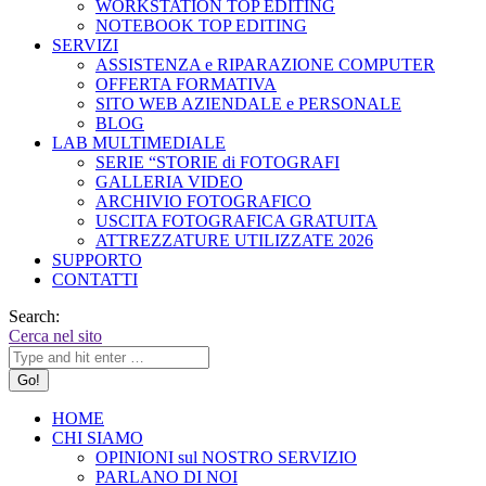
WORKSTATION TOP EDITING
NOTEBOOK TOP EDITING
SERVIZI
ASSISTENZA e RIPARAZIONE COMPUTER
OFFERTA FORMATIVA
SITO WEB AZIENDALE e PERSONALE
BLOG
LAB MULTIMEDIALE
SERIE “STORIE di FOTOGRAFI
GALLERIA VIDEO
ARCHIVIO FOTOGRAFICO
USCITA FOTOGRAFICA GRATUITA
ATTREZZATURE UTILIZZATE 2026
SUPPORTO
CONTATTI
Search:
Cerca nel sito
HOME
CHI SIAMO
OPINIONI sul NOSTRO SERVIZIO
PARLANO DI NOI