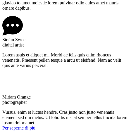
glavico to amet molestie lorem pulvinar odio eulos amet mauris
ornare dapibus.
Stefan Sweet
digital artist
Lorem asuis et aliquet mi. Morbi ac felis quis enim rhoncus
venenatis. Praesent pellen tesque a arcu ut eleifend. Nam ac velit
quis ante varius placerat.
Miriam Orange
photographer
Vursus, enim et luctus hendre. Cras justo non justo venenatis
element sed dui metus. Ut lobortis nisl at semper tellus tincida lorem
ipsum dolor amet…
Per saperne di più