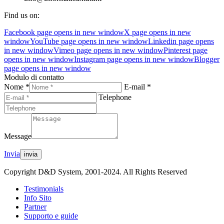
Find us on:
Facebook page opens in new window
X page opens in new
window
YouTube page opens in new window
Linkedin page opens
in new window
Vimeo page opens in new window
Pinterest page
opens in new window
Instagram page opens in new window
Blogger
page opens in new window
Modulo di contatto
Nome *
E-mail *
Telephone
Message
Invia
Copyright D&D System, 2001-2024. All Rights Reserved
Testimonials
Info Sito
Partner
Supporto e guide