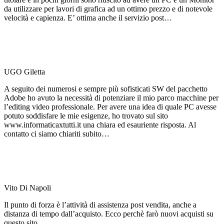
da utilizzare per lavori di grafica ad un ottimo prezzo e di notevole
velocità e capienza. E’ ottima anche il servizio post…
UGO Giletta
A seguito dei numerosi e sempre più sofisticati SW del pacchetto
Adobe ho avuto la necessità di potenziare il mio parco macchine per
l’editing video professionale. Per avere una idea di quale PC avesse
potuto soddisfare le mie esigenze, ho trovato sul sito
www.informaticaxtutti.it una chiara ed esauriente risposta. Al
contatto ci siamo chiariti subito…
Vito Di Napoli
Il punto di forza è l’attività di assistenza post vendita, anche a
distanza di tempo dall’acquisto. Ecco perchè farò nuovi acquisti su
questo sito.