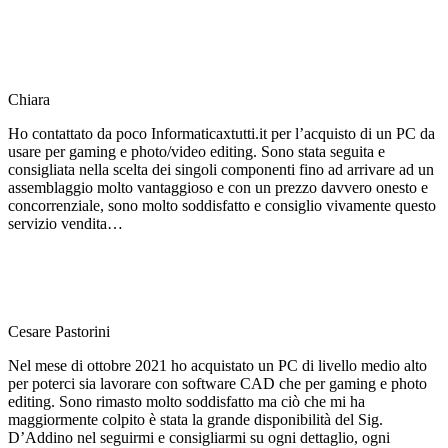
Chiara
Ho contattato da poco Informaticaxtutti.it per l’acquisto di un PC da
usare per gaming e photo/video editing. Sono stata seguita e
consigliata nella scelta dei singoli componenti fino ad arrivare ad un
assemblaggio molto vantaggioso e con un prezzo davvero onesto e
concorrenziale, sono molto soddisfatto e consiglio vivamente questo
servizio vendita…
Cesare Pastorini
Nel mese di ottobre 2021 ho acquistato un PC di livello medio alto
per poterci sia lavorare con software CAD che per gaming e photo
editing. Sono rimasto molto soddisfatto ma ciò che mi ha
maggiormente colpito è stata la grande disponibilità del Sig.
D’Addino nel seguirmi e consigliarmi su ogni dettaglio, ogni