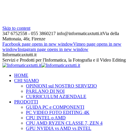
Skip to content
347 6752558 - 055 3860217
info@informaticaxtutti.it
Via della
Mattonaia, 46r, Firenze
Facebook page opens in new window
Vimeo page opens in new
window
Instagram page opens in new window
Informaticaxtutti.it
Servizi e Prodotti per l'Informatica, la Fotografia e il Video Editing
HOME
CHI SIAMO
OPINIONI sul NOSTRO SERVIZIO
PARLANO DI NOI
CURRICULUM AZIENDALE
PRODOTTI
GUIDA PC e COMPONENTI
PC VIDEO FOTO EDITING 4K
CPU INTEL o AMD
CPU AMD RYZEN CLASSE 7, ZEN 4
GPU NVIDIA vs AMD vs INTEL