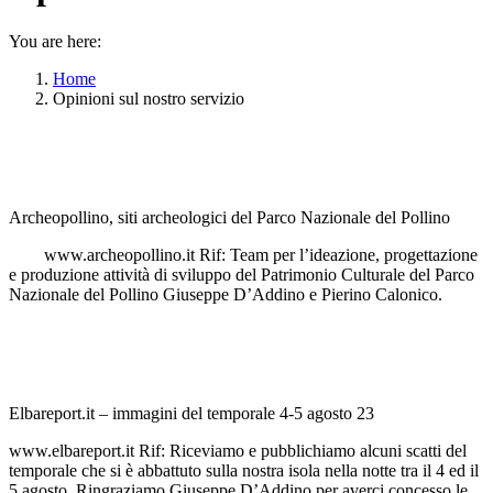
You are here:
Home
Opinioni sul nostro servizio
Archeopollino, siti archeologici del Parco Nazionale del Pollino
www.archeopollino.it Rif: Team per l’ideazione, progettazione
e produzione attività di sviluppo del Patrimonio Culturale del Parco
Nazionale del Pollino Giuseppe D’Addino e Pierino Calonico.
Elbareport.it – immagini del temporale 4-5 agosto 23
www.elbareport.it Rif: Riceviamo e pubblichiamo alcuni scatti del
temporale che si è abbattuto sulla nostra isola nella notte tra il 4 ed il
5 agosto. Ringraziamo Giuseppe D’Addino per averci concesso le