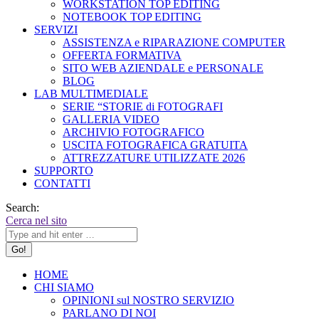
WORKSTATION TOP EDITING
NOTEBOOK TOP EDITING
SERVIZI
ASSISTENZA e RIPARAZIONE COMPUTER
OFFERTA FORMATIVA
SITO WEB AZIENDALE e PERSONALE
BLOG
LAB MULTIMEDIALE
SERIE “STORIE di FOTOGRAFI
GALLERIA VIDEO
ARCHIVIO FOTOGRAFICO
USCITA FOTOGRAFICA GRATUITA
ATTREZZATURE UTILIZZATE 2026
SUPPORTO
CONTATTI
Search:
Cerca nel sito
HOME
CHI SIAMO
OPINIONI sul NOSTRO SERVIZIO
PARLANO DI NOI