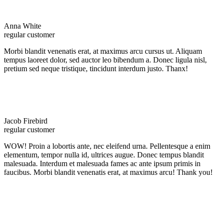
Anna White
regular customer
Morbi blandit venenatis erat, at maximus arcu cursus ut. Aliquam
tempus laoreet dolor, sed auctor leo bibendum a. Donec ligula nisl,
pretium sed neque tristique, tincidunt interdum justo. Thanx!
Jacob Firebird
regular customer
WOW! Proin a lobortis ante, nec eleifend urna. Pellentesque a enim
elementum, tempor nulla id, ultrices augue. Donec tempus blandit
malesuada. Interdum et malesuada fames ac ante ipsum primis in
faucibus. Morbi blandit venenatis erat, at maximus arcu! Thank you!