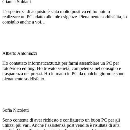
Gianna Soldani
L’esperienza di acquisto è stata molto positiva ed ho potuto
realizzare un PC adatto alle mie esigenze. Pienamente soddisfatta, lo
consiglio anche a voi…
Alberto Antoniazzi
Ho contattato informaticaxtutt.it per farmi assemblare un PC per
foto/video editing. Ho trovato serietà, competenza nel consiglio e
trasparenza nei prezzi. Ho in mano in PC da qualche giorno e sono
pienamente soddisfatto.
Sofia Nicoletti
Sono contenta di aver richiesto e configurato un buon PC per gli
utilizzi più vari. Anche l’assistenza post vendita è risultata di alta