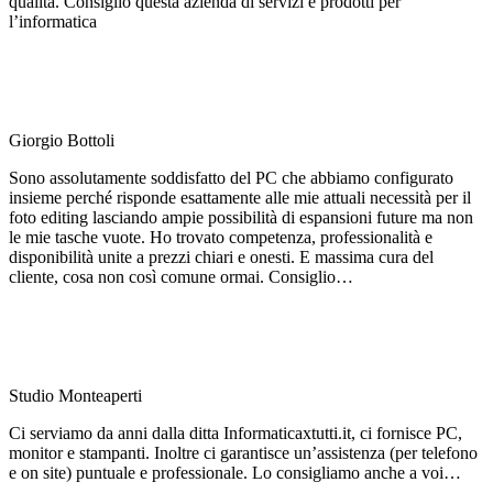
qualità. Consiglio questa azienda di servizi e prodotti per
l’informatica
Giorgio Bottoli
Sono assolutamente soddisfatto del PC che abbiamo configurato
insieme perché risponde esattamente alle mie attuali necessità per il
foto editing lasciando ampie possibilità di espansioni future ma non
le mie tasche vuote. Ho trovato competenza, professionalità e
disponibilità unite a prezzi chiari e onesti. E massima cura del
cliente, cosa non così comune ormai. Consiglio…
Studio Monteaperti
Ci serviamo da anni dalla ditta Informaticaxtutti.it, ci fornisce PC,
monitor e stampanti. Inoltre ci garantisce un’assistenza (per telefono
e on site) puntuale e professionale. Lo consigliamo anche a voi…