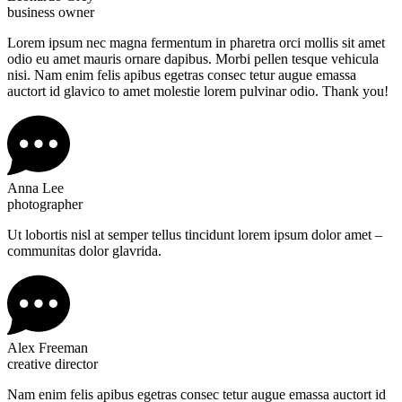
business owner
Lorem ipsum nec magna fermentum in pharetra orci mollis sit amet
odio eu amet mauris ornare dapibus. Morbi pellen tesque vehicula
nisi. Nam enim felis apibus egetras consec tetur augue emassa
auctort id glavico to amet molestie lorem pulvinar odio. Thank you!
Anna Lee
photographer
Ut lobortis nisl at semper tellus tincidunt lorem ipsum dolor amet –
communitas dolor glavrida.
Alex Freeman
creative director
Nam enim felis apibus egetras consec tetur augue emassa auctort id