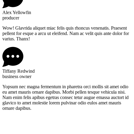
Alex Yellowfin
producer
Wow! Glavrida aliquet miac felis quis rhoncus venenatis. Praesent
pellent for esque a arcu ut eleifend. Nam ac velit quis ante dolor for
varius. Thanx!
Tiffany Redwind
business owner
Yopsum nec magna fermentum in pharetra orci mollis sit amet odio
eu amet mauris ornare dapibus. Morbi pellen tesque vehicula nisi.
Nam enim felis apibus egetras consec tetur augue emassa auctort id
glavico to amet molestie lorem pulvinar odio eulos amet mauris
ornare dapibus.