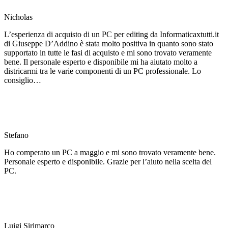
Nicholas
L’esperienza di acquisto di un PC per editing da Informaticaxtutti.it
di Giuseppe D’Addino è stata molto positiva in quanto sono stato
supportato in tutte le fasi di acquisto e mi sono trovato veramente
bene. Il personale esperto e disponibile mi ha aiutato molto a
districarmi tra le varie componenti di un PC professionale. Lo
consiglio…
Stefano
Ho comperato un PC a maggio e mi sono trovato veramente bene.
Personale esperto e disponibile. Grazie per l’aiuto nella scelta del
PC.
Luigi Sirimarco