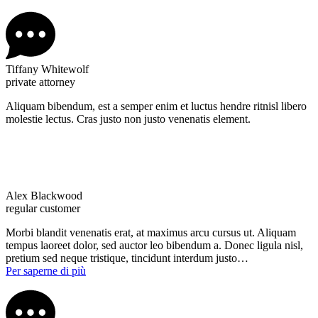
Tiffany Whitewolf
private attorney
Aliquam bibendum, est a semper enim et luctus hendre ritnisl libero
molestie lectus. Cras justo non justo venenatis element.
Alex Blackwood
regular customer
Morbi blandit venenatis erat, at maximus arcu cursus ut. Aliquam
tempus laoreet dolor, sed auctor leo bibendum a. Donec ligula nisl,
pretium sed neque tristique, tincidunt interdum justo…
Per saperne di più