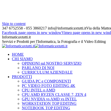
Skip to content
347 6752558 - 055 3860217
info@informaticaxtutti.it
Via della Matton
Facebook page opens in new window
Vimeo page opens in new win
Informaticaxtutti.it
Servizi e Prodotti per l'Informatica, la Fotografia e il Video Editing
HOME
CHI SIAMO
OPINIONI sul NOSTRO SERVIZIO
PARLANO DI NOI
CURRICULUM AZIENDALE
PRODOTTI
GUIDA PC e COMPONENTI
PC VIDEO FOTO EDITING 4K
CPU INTEL o AMD
CPU AMD RYZEN CLASSE 7, ZEN 4
GPU NVIDIA vs AMD vs INTEL
WORKSTATION TOP EDITING
NOTEBOOK TOP EDITING