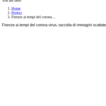
You are here:
Home
Project
Firenze ai tempi del corona…
Firenze ai tempi del corona virus, raccolta di immagini scattat