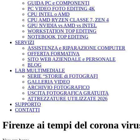
GUIDA PC e COMPONENTI
PC VIDEO FOTO EDITING 4K
CPU INTEL o AMD
CPU AMD RYZEN CLASSE 7, ZEN 4
GPU NVIDIA vs AMD vs INTEL
WORKSTATION TOP EDITING
NOTEBOOK TOP EDITING
SERVIZI
ASSISTENZA e RIPARAZIONE COMPUTER
OFFERTA FORMATIVA
SITO WEB AZIENDALE e PERSONALE
BLOG
LAB MULTIMEDIALE
SERIE “STORIE di FOTOGRAFI
GALLERIA VIDEO
ARCHIVIO FOTOGRAFICO
USCITA FOTOGRAFICA GRATUITA
ATTREZZATURE UTILIZZATE 2026
SUPPORTO
CONTATTI
Firenze ai tempi del corona viru