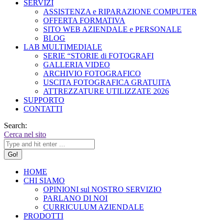
SERVIZI
ASSISTENZA e RIPARAZIONE COMPUTER
OFFERTA FORMATIVA
SITO WEB AZIENDALE e PERSONALE
BLOG
LAB MULTIMEDIALE
SERIE “STORIE di FOTOGRAFI
GALLERIA VIDEO
ARCHIVIO FOTOGRAFICO
USCITA FOTOGRAFICA GRATUITA
ATTREZZATURE UTILIZZATE 2026
SUPPORTO
CONTATTI
Search:
Cerca nel sito
HOME
CHI SIAMO
OPINIONI sul NOSTRO SERVIZIO
PARLANO DI NOI
CURRICULUM AZIENDALE
PRODOTTI