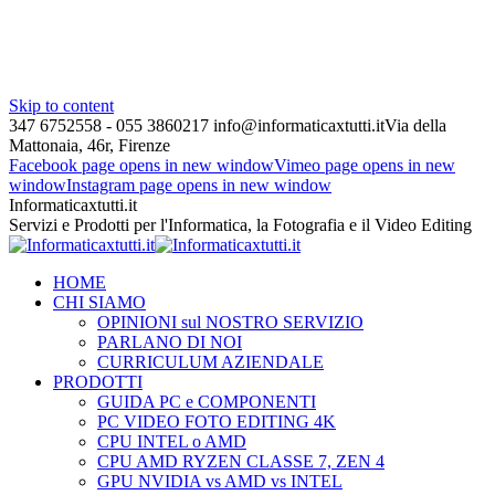
Skip to content
347 6752558 - 055 3860217
info@informaticaxtutti.it
Via della
Mattonaia, 46r, Firenze
Facebook page opens in new window
Vimeo page opens in new
window
Instagram page opens in new window
Informaticaxtutti.it
Servizi e Prodotti per l'Informatica, la Fotografia e il Video Editing
HOME
CHI SIAMO
OPINIONI sul NOSTRO SERVIZIO
PARLANO DI NOI
CURRICULUM AZIENDALE
PRODOTTI
GUIDA PC e COMPONENTI
PC VIDEO FOTO EDITING 4K
CPU INTEL o AMD
CPU AMD RYZEN CLASSE 7, ZEN 4
GPU NVIDIA vs AMD vs INTEL