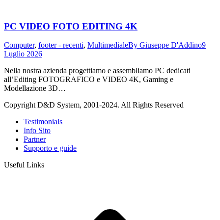
PC VIDEO FOTO EDITING 4K
Computer
,
footer - recenti
,
Multimediale
By
Giuseppe D'Addino
9
Luglio 2026
Nella nostra azienda progettiamo e assembliamo PC dedicati
all’Editing FOTOGRAFICO e VIDEO 4K, Gaming e
Modellazione 3D…
Copyright D&D System, 2001-2024. All Rights Reserved
Testimonials
Info Sito
Partner
Supporto e guide
Useful Links