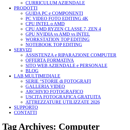
CURRICULUM AZIENDALE
PRODOTTI
GUIDA PC e COMPONENTI
PC VIDEO FOTO EDITING 4K
CPU INTEL o AMD
CPU AMD RYZEN CLASSE 7, ZEN 4
GPU NVIDIA vs AMD vs INTEL
WORKSTATION TOP EDITING
NOTEBOOK TOP EDITING
SERVIZI
ASSISTENZA e RIPARAZIONE COMPUTER
OFFERTA FORMATIVA
SITO WEB AZIENDALE e PERSONALE
BLOG
LAB MULTIMEDIALE
SERIE “STORIE di FOTOGRAFI
GALLERIA VIDEO
ARCHIVIO FOTOGRAFICO
USCITA FOTOGRAFICA GRATUITA
ATTREZZATURE UTILIZZATE 2026
SUPPORTO
CONTATTI
Tag Archives:
Computer