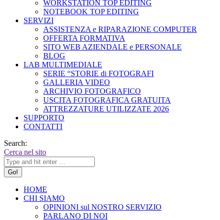
WORKSTATION TOP EDITING
NOTEBOOK TOP EDITING
SERVIZI
ASSISTENZA e RIPARAZIONE COMPUTER
OFFERTA FORMATIVA
SITO WEB AZIENDALE e PERSONALE
BLOG
LAB MULTIMEDIALE
SERIE “STORIE di FOTOGRAFI
GALLERIA VIDEO
ARCHIVIO FOTOGRAFICO
USCITA FOTOGRAFICA GRATUITA
ATTREZZATURE UTILIZZATE 2026
SUPPORTO
CONTATTI
Search:
Cerca nel sito
HOME
CHI SIAMO
OPINIONI sul NOSTRO SERVIZIO
PARLANO DI NOI