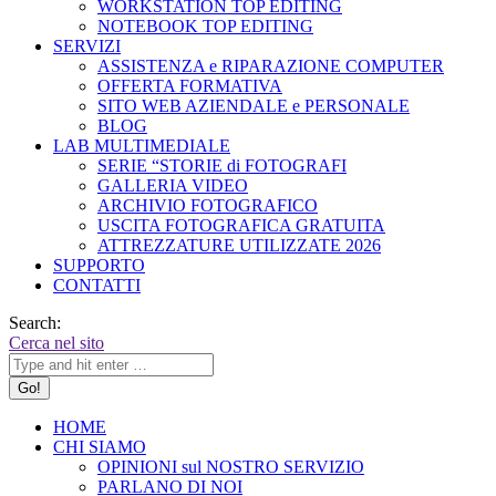
WORKSTATION TOP EDITING
NOTEBOOK TOP EDITING
SERVIZI
ASSISTENZA e RIPARAZIONE COMPUTER
OFFERTA FORMATIVA
SITO WEB AZIENDALE e PERSONALE
BLOG
LAB MULTIMEDIALE
SERIE “STORIE di FOTOGRAFI
GALLERIA VIDEO
ARCHIVIO FOTOGRAFICO
USCITA FOTOGRAFICA GRATUITA
ATTREZZATURE UTILIZZATE 2026
SUPPORTO
CONTATTI
Search:
Cerca nel sito
HOME
CHI SIAMO
OPINIONI sul NOSTRO SERVIZIO
PARLANO DI NOI