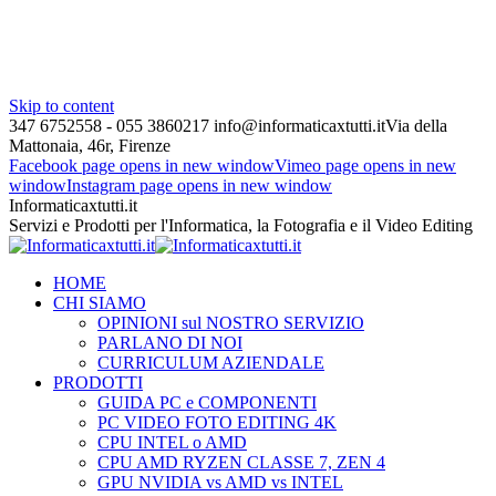
Skip to content
347 6752558 - 055 3860217
info@informaticaxtutti.it
Via della
Mattonaia, 46r, Firenze
Facebook page opens in new window
Vimeo page opens in new
window
Instagram page opens in new window
Informaticaxtutti.it
Servizi e Prodotti per l'Informatica, la Fotografia e il Video Editing
HOME
CHI SIAMO
OPINIONI sul NOSTRO SERVIZIO
PARLANO DI NOI
CURRICULUM AZIENDALE
PRODOTTI
GUIDA PC e COMPONENTI
PC VIDEO FOTO EDITING 4K
CPU INTEL o AMD
CPU AMD RYZEN CLASSE 7, ZEN 4
GPU NVIDIA vs AMD vs INTEL