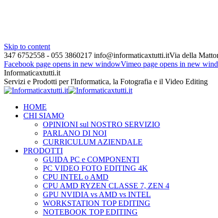
Skip to content
347 6752558 - 055 3860217
info@informaticaxtutti.it
Via della Matton
Facebook page opens in new window
Vimeo page opens in new win
Informaticaxtutti.it
Servizi e Prodotti per l'Informatica, la Fotografia e il Video Editing
HOME
CHI SIAMO
OPINIONI sul NOSTRO SERVIZIO
PARLANO DI NOI
CURRICULUM AZIENDALE
PRODOTTI
GUIDA PC e COMPONENTI
PC VIDEO FOTO EDITING 4K
CPU INTEL o AMD
CPU AMD RYZEN CLASSE 7, ZEN 4
GPU NVIDIA vs AMD vs INTEL
WORKSTATION TOP EDITING
NOTEBOOK TOP EDITING