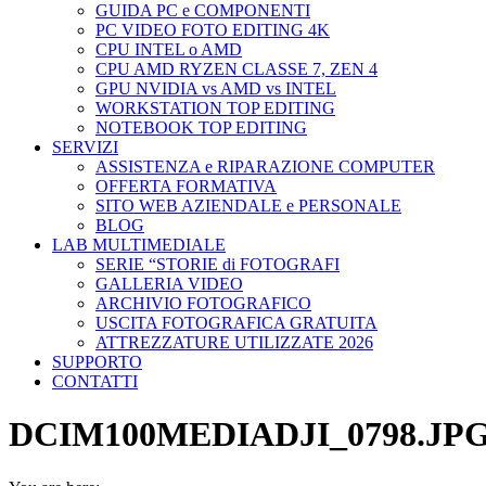
GUIDA PC e COMPONENTI
PC VIDEO FOTO EDITING 4K
CPU INTEL o AMD
CPU AMD RYZEN CLASSE 7, ZEN 4
GPU NVIDIA vs AMD vs INTEL
WORKSTATION TOP EDITING
NOTEBOOK TOP EDITING
SERVIZI
ASSISTENZA e RIPARAZIONE COMPUTER
OFFERTA FORMATIVA
SITO WEB AZIENDALE e PERSONALE
BLOG
LAB MULTIMEDIALE
SERIE “STORIE di FOTOGRAFI
GALLERIA VIDEO
ARCHIVIO FOTOGRAFICO
USCITA FOTOGRAFICA GRATUITA
ATTREZZATURE UTILIZZATE 2026
SUPPORTO
CONTATTI
DCIM100MEDIADJI_0798.JP