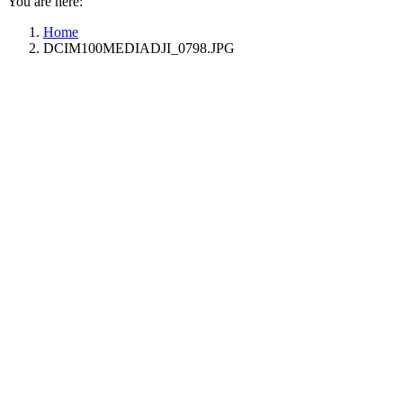
You are here:
Home
DCIM100MEDIADJI_0798.JPG