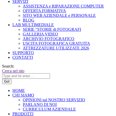
SERVIZI
ASSISTENZA e RIPARAZIONE COMPUTER
OFFERTA FORMATIVA
SITO WEB AZIENDALE e PERSONALE
BLOG
LAB MULTIMEDIALE
SERIE “STORIE di FOTOGRAFI
GALLERIA VIDEO
ARCHIVIO FOTOGRAFICO
USCITA FOTOGRAFICA GRATUITA
ATTREZZATURE UTILIZZATE 2026
SUPPORTO
CONTATTI
Search:
Cerca nel sito
HOME
CHI SIAMO
OPINIONI sul NOSTRO SERVIZIO
PARLANO DI NOI
CURRICULUM AZIENDALE
PRODOTTI