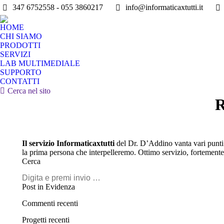
347 6752558 - 055 3860217
info@informaticaxtutti.it
HOME
CHI SIAMO
PRODOTTI
SERVIZI
LAB MULTIMEDIALE
SUPPORTO
CONTATTI
Search:
Cerca nel sito
R
Il servizio Informaticaxtutti
del Dr. D’Addino vanta vari punti d
la prima persona che interpelleremo. Ottimo servizio, fortemente
Cerca
Search:
Post in Evidenza
Commenti recenti
Progetti recenti