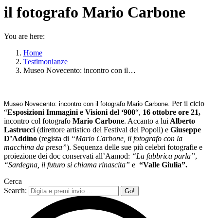
il fotografo Mario Carbone
You are here:
Home
Testimonianze
Museo Novecento: incontro con il…
Per il ciclo
Museo Novecento: incontro con il fotografo Mario Carbone.
“
Esposizioni Immagini e Visioni del ‘900
“,
16 ottobre ore 21,
incontro col fotografo
Mario Carbone
.
Accanto a lui
Alberto
Lastrucci
(direttore artistico del Festival dei Popoli) e
Giuseppe
D’Addino
(regista di
“Mario Carbone, il fotografo con la
macchina da presa”
). Sequenza delle sue più celebri fotografie e
proiezione dei doc conservati all’Aamod:
“La fabbrica parla”
,
“Sardegna, il futuro si chiama rinascita”
e
“Valle Giulia”.
Cerca
Search: