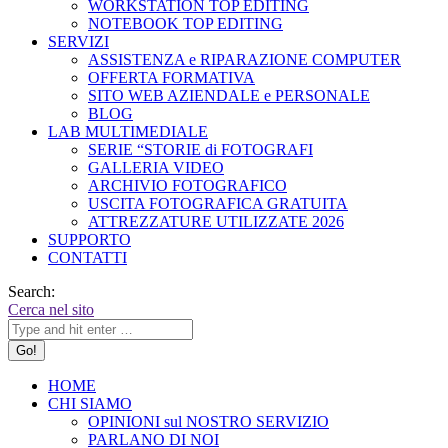
WORKSTATION TOP EDITING
NOTEBOOK TOP EDITING
SERVIZI
ASSISTENZA e RIPARAZIONE COMPUTER
OFFERTA FORMATIVA
SITO WEB AZIENDALE e PERSONALE
BLOG
LAB MULTIMEDIALE
SERIE “STORIE di FOTOGRAFI
GALLERIA VIDEO
ARCHIVIO FOTOGRAFICO
USCITA FOTOGRAFICA GRATUITA
ATTREZZATURE UTILIZZATE 2026
SUPPORTO
CONTATTI
Search:
Cerca nel sito
HOME
CHI SIAMO
OPINIONI sul NOSTRO SERVIZIO
PARLANO DI NOI