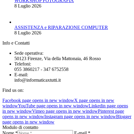
WORKSHOP FOTOGRAFIA
8 Luglio 2026
ASSISTENZA e RIPARAZIONE COMPUTER
8 Luglio 2026
Info e Contatti
Sede operativa:
50123 Firenze, Via della Mattonaia, 46 Rosso
Telefoni:
055 3860217 - 347 6752558
E-mail:
info@informaticaxtutti.it
Find us on:
Facebook page opens in new window
X page opens in new
window
YouTube page opens in new window
Linkedin page opens
in new window
Vimeo page opens in new window
Pinterest page
opens in new window
Instagram page opens in new window
Blogger
page opens in new window
Modulo di contatto
Nome *
E-mail *