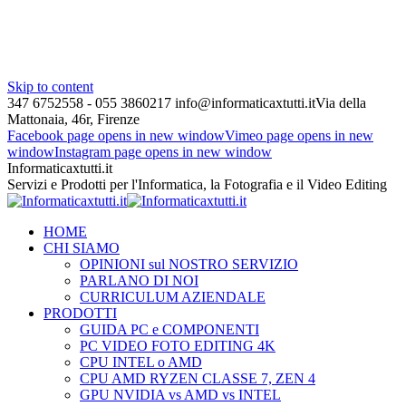
Skip to content
347 6752558 - 055 3860217
info@informaticaxtutti.it
Via della
Mattonaia, 46r, Firenze
Facebook page opens in new window
Vimeo page opens in new
window
Instagram page opens in new window
Informaticaxtutti.it
Servizi e Prodotti per l'Informatica, la Fotografia e il Video Editing
HOME
CHI SIAMO
OPINIONI sul NOSTRO SERVIZIO
PARLANO DI NOI
CURRICULUM AZIENDALE
PRODOTTI
GUIDA PC e COMPONENTI
PC VIDEO FOTO EDITING 4K
CPU INTEL o AMD
CPU AMD RYZEN CLASSE 7, ZEN 4
GPU NVIDIA vs AMD vs INTEL