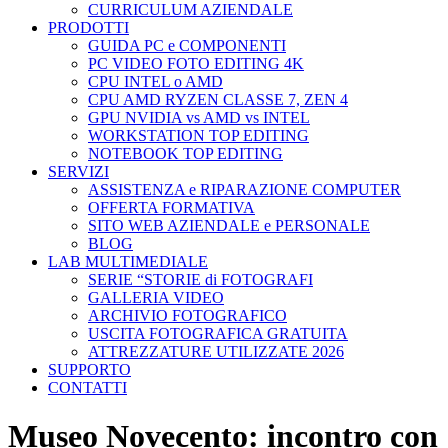
CURRICULUM AZIENDALE
PRODOTTI
GUIDA PC e COMPONENTI
PC VIDEO FOTO EDITING 4K
CPU INTEL o AMD
CPU AMD RYZEN CLASSE 7, ZEN 4
GPU NVIDIA vs AMD vs INTEL
WORKSTATION TOP EDITING
NOTEBOOK TOP EDITING
SERVIZI
ASSISTENZA e RIPARAZIONE COMPUTER
OFFERTA FORMATIVA
SITO WEB AZIENDALE e PERSONALE
BLOG
LAB MULTIMEDIALE
SERIE “STORIE di FOTOGRAFI
GALLERIA VIDEO
ARCHIVIO FOTOGRAFICO
USCITA FOTOGRAFICA GRATUITA
ATTREZZATURE UTILIZZATE 2026
SUPPORTO
CONTATTI
Museo Novecento: incontro con