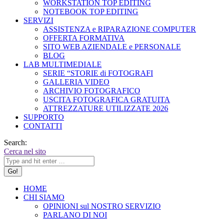
WORKSTATION TOP EDITING
NOTEBOOK TOP EDITING
SERVIZI
ASSISTENZA e RIPARAZIONE COMPUTER
OFFERTA FORMATIVA
SITO WEB AZIENDALE e PERSONALE
BLOG
LAB MULTIMEDIALE
SERIE “STORIE di FOTOGRAFI
GALLERIA VIDEO
ARCHIVIO FOTOGRAFICO
USCITA FOTOGRAFICA GRATUITA
ATTREZZATURE UTILIZZATE 2026
SUPPORTO
CONTATTI
Search:
Cerca nel sito
HOME
CHI SIAMO
OPINIONI sul NOSTRO SERVIZIO
PARLANO DI NOI