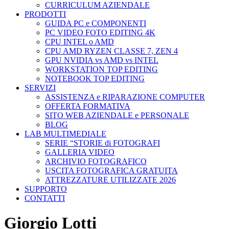
CURRICULUM AZIENDALE
PRODOTTI
GUIDA PC e COMPONENTI
PC VIDEO FOTO EDITING 4K
CPU INTEL o AMD
CPU AMD RYZEN CLASSE 7, ZEN 4
GPU NVIDIA vs AMD vs INTEL
WORKSTATION TOP EDITING
NOTEBOOK TOP EDITING
SERVIZI
ASSISTENZA e RIPARAZIONE COMPUTER
OFFERTA FORMATIVA
SITO WEB AZIENDALE e PERSONALE
BLOG
LAB MULTIMEDIALE
SERIE “STORIE di FOTOGRAFI
GALLERIA VIDEO
ARCHIVIO FOTOGRAFICO
USCITA FOTOGRAFICA GRATUITA
ATTREZZATURE UTILIZZATE 2026
SUPPORTO
CONTATTI
Giorgio Lotti