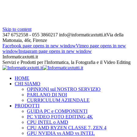
Skip to content
347 6752558 - 055 3860217
info@informaticaxtutti.it
Via della
Mattonaia, 46r, Firenze
Facebook page opens in new window
Vimeo page opens in new
window
Instagram page opens in new window
Informaticaxtutti.it
Servizi e Prodotti per l'Informatica, la Fotografia e il Video Editing
HOME
CHI SIAMO
OPINIONI sul NOSTRO SERVIZIO
PARLANO DI NOI
CURRICULUM AZIENDALE
PRODOTTI
GUIDA PC e COMPONENTI
PC VIDEO FOTO EDITING 4K
CPU INTEL o AMD
CPU AMD RYZEN CLASSE 7, ZEN 4
GPU NVIDIA vs AMD vs INTEL