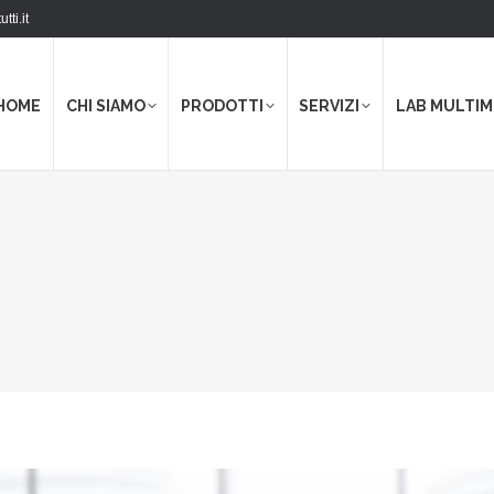
tti.it
HOME
CHI SIAMO
PRODOTTI
SERVIZI
LAB MULTIM