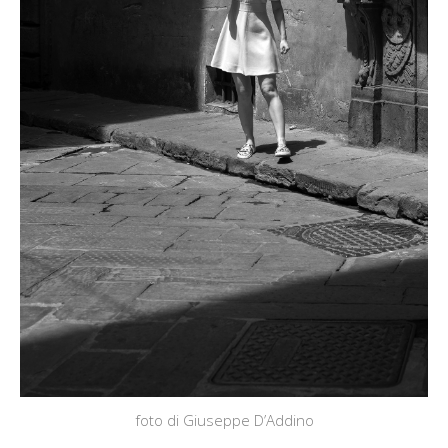
foto di Giuseppe D’Addino