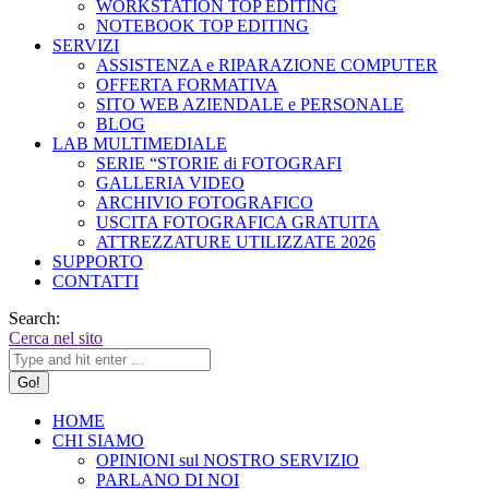
WORKSTATION TOP EDITING
NOTEBOOK TOP EDITING
SERVIZI
ASSISTENZA e RIPARAZIONE COMPUTER
OFFERTA FORMATIVA
SITO WEB AZIENDALE e PERSONALE
BLOG
LAB MULTIMEDIALE
SERIE “STORIE di FOTOGRAFI
GALLERIA VIDEO
ARCHIVIO FOTOGRAFICO
USCITA FOTOGRAFICA GRATUITA
ATTREZZATURE UTILIZZATE 2026
SUPPORTO
CONTATTI
Search:
Cerca nel sito
HOME
CHI SIAMO
OPINIONI sul NOSTRO SERVIZIO
PARLANO DI NOI