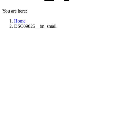
You are here:
Home
DSC09825__bn_small