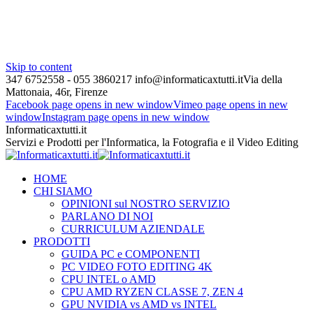
Skip to content
347 6752558 - 055 3860217
info@informaticaxtutti.it
Via della
Mattonaia, 46r, Firenze
Facebook page opens in new window
Vimeo page opens in new
window
Instagram page opens in new window
Informaticaxtutti.it
Servizi e Prodotti per l'Informatica, la Fotografia e il Video Editing
HOME
CHI SIAMO
OPINIONI sul NOSTRO SERVIZIO
PARLANO DI NOI
CURRICULUM AZIENDALE
PRODOTTI
GUIDA PC e COMPONENTI
PC VIDEO FOTO EDITING 4K
CPU INTEL o AMD
CPU AMD RYZEN CLASSE 7, ZEN 4
GPU NVIDIA vs AMD vs INTEL