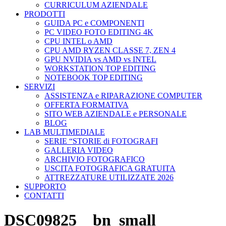
CURRICULUM AZIENDALE
PRODOTTI
GUIDA PC e COMPONENTI
PC VIDEO FOTO EDITING 4K
CPU INTEL o AMD
CPU AMD RYZEN CLASSE 7, ZEN 4
GPU NVIDIA vs AMD vs INTEL
WORKSTATION TOP EDITING
NOTEBOOK TOP EDITING
SERVIZI
ASSISTENZA e RIPARAZIONE COMPUTER
OFFERTA FORMATIVA
SITO WEB AZIENDALE e PERSONALE
BLOG
LAB MULTIMEDIALE
SERIE “STORIE di FOTOGRAFI
GALLERIA VIDEO
ARCHIVIO FOTOGRAFICO
USCITA FOTOGRAFICA GRATUITA
ATTREZZATURE UTILIZZATE 2026
SUPPORTO
CONTATTI
DSC09825__bn_small